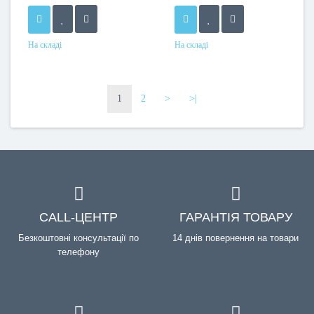
На складі
На складі
1
2
>
>|
CALL-ЦЕНТР
ГАРАНТІЯ ТОВАРУ
Безкоштовні консультації по
14 днів повернення на товари
телефону