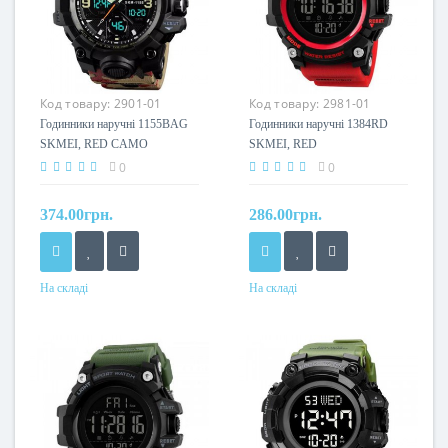
Код товару:
2901-01
Код товару:
2981-01
Годинники наручні 1155BAG
Годинники наручні 1384RD
SKMEI, RED CAMO
SKMEI, RED
0
0
374.00грн.
286.00грн.
На складі
На складі