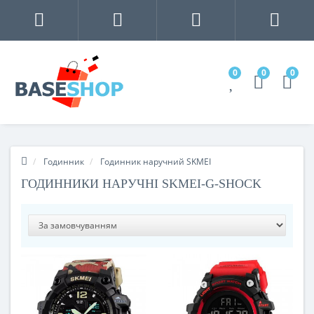
0
0
0
Годинник
Годинник наручний SKMEI
ГОДИННИКИ НАРУЧНІ SKMEI-G-SHOCK