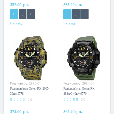
352.00грн.
365.20грн.
На складі
На складі
Код товару:
2936-01
Код товару:
2934-01
Радіоприймач Golon RX-2005
Радіоприймач Golon RX-
30шт 9778
888AC 40шт 9776
0
0
374.00грн.
365.20грн.