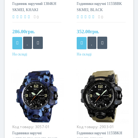
Годинник наручний 1384KH
Годинники наручні 1155BBK
SKMEI, KHAKI
SKMEI, BLACK
0
0
286.00грн.
352.00грн.
На складі
На складі
Код товару:
3057-01
Код товару:
2903-01
Годинники наручні
Годинники наручні 1155BKH