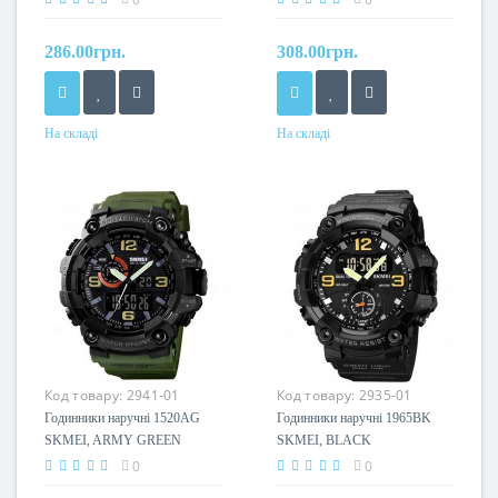
286.00грн.
308.00грн.
На складі
На складі
Код товару:
2941-01
Код товару:
2935-01
Годинники наручні 1520AG
Годинники наручні 1965BK
SKMEI, ARMY GREEN
SKMEI, BLACK
0
0