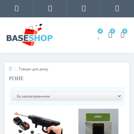
0
0
0
Товари для дому
РІЗНЕ