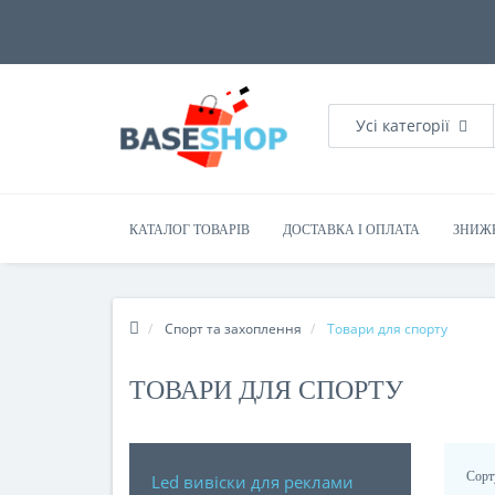
Усі категорії
КАТАЛОГ ТОВАРІВ
ДОСТАВКА І ОПЛАТА
ЗНИЖ
Спорт та захоплення
Товари для спорту
ТОВАРИ ДЛЯ СПОРТУ
Сорт
Led вивіски для реклами