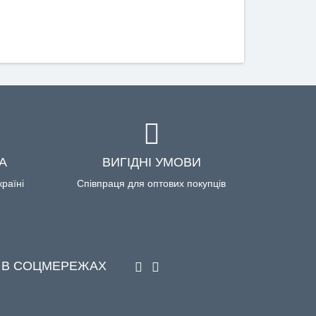
А
ВИГІДНІ УМОВИ
країні
Співпраця для оптових покупців
 В СОЦМЕРЕЖАХ