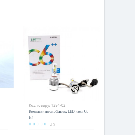
Код товару:
1294-02
Комплект автомобільних LED ламп C6-
Н4
0