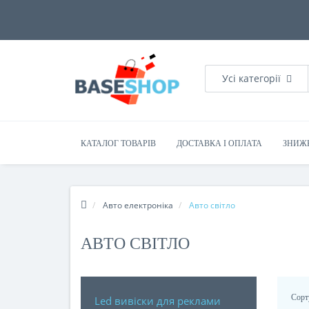
Усі категорії
КАТАЛОГ ТОВАРІВ
ДОСТАВКА І ОПЛАТА
ЗНИЖ
Авто електроніка
Авто світло
АВТО СВІТЛО
Сорт
Led вивіски для реклами