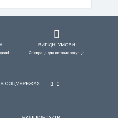
А
ВИГІДНІ УМОВИ
країні
Співпраця для оптових покупців
 В СОЦМЕРЕЖАХ
НАШІ КОНТАКТИ