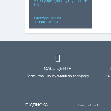
Аксесуари для ноутбуків та
ПК
Електронні USB
запальнички
CALL-ЦЕНТР
Безкоштовні консультації по телефону
14 
ПІДПИСКА