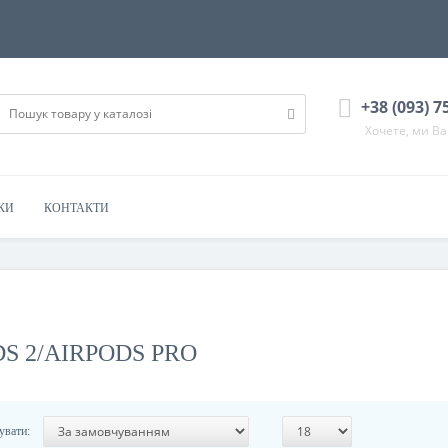
+38 (093) 7
Хочете, ми В
КИ
КОНТАКТИ
S 2/AIRPODS PRO
увати: