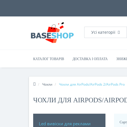
Усі категорії
КАТАЛОГ ТОВАРІВ
ДОСТАВКА І ОПЛАТА
ЗНИЖ
Чохли
Чохли для AirPods/AirPods 2/AirPods Pro
ЧОХЛИ ДЛЯ AIRPODS/AIRPOD
Сорт
Led вивіски для реклами