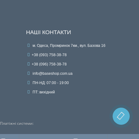
НАШІ КОНТАКТИ
м. Одеса, Промринок 7км., вул. Базова 16
+38 (093) 758-38-78
+38 (096) 758-38-78
info@baseshop.com.ua
ПН-НД: 07:00 - 19:00
ПТ: вихідний
Платіжні системи: