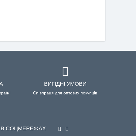
А
ВИГІДНІ УМОВИ
країні
Співпраця для оптових покупців
 В СОЦМЕРЕЖАХ