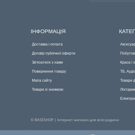
ІНФОРМАЦІЯ
КАТЕГ
Доставка і оплата
Аксесуар
Договір публічної оферти
Побутова
Зв’язатися з нами
Краса і 
Повернення товару
ТБ, Ауді
Мапа сайту
Товари 
Товари зі знижкою
Ліхтари
Електро
© BASESHOP | Інтернет магазин для всієї родини