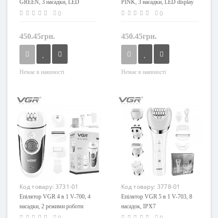
GREEN, 3 насадки, LED
PINK, 3 насадки, LED display
display
0
0
450.45грн.
450.45грн.
Немає в наявності
Немає в наявності
Код товару:
3731-01
Код товару:
3778-01
Епілятор VGR 4 в 1 V-700, 4
Епілятор VGR 5 в 1 V-703, 8
насадки, 2 режими роботи
насадок, IPX7
0
0