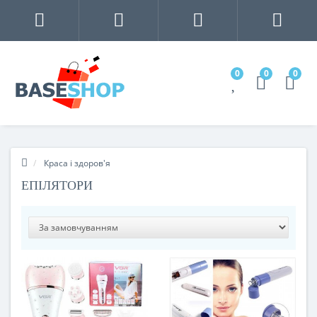
0
0
0
Краса і здоров'я
ЕПІЛЯТОРИ