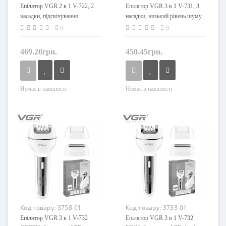
Епілятор VGR 2 в 1 V-722, 2
Епілятор VGR 3 в 1 V-731, 3
насадки, підсвічування
насадки, низький рівень шуму
0
0
469.20грн.
450.45грн.
Немає в наявності
Немає в наявності
Код товару:
3758-01
Код товару:
3733-01
Епілятор VGR 3 в 1 V-732
Епілятор VGR 3 в 1 V-732