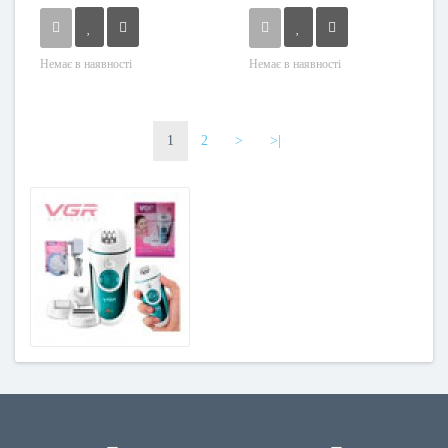
Немає в наявності
Немає в наявності
1
2
>
>|