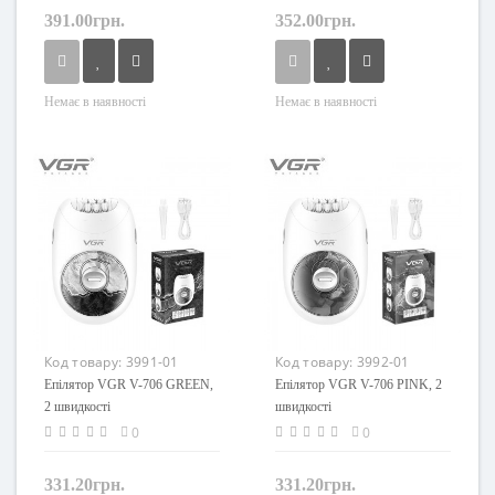
391.00грн.
352.00грн.
Немає в наявності
Немає в наявності
Код товару:
3991-01
Код товару:
3992-01
Епілятор VGR V-706 GREEN,
Епілятор VGR V-706 PINK, 2
2 швидкості
швидкості
0
0
331.20грн.
331.20грн.