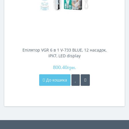
Епілятор VGR 6 в 1 V-733 BLUE, 12 насадок,
IPX7, LED display
800.40грн.
До кошика