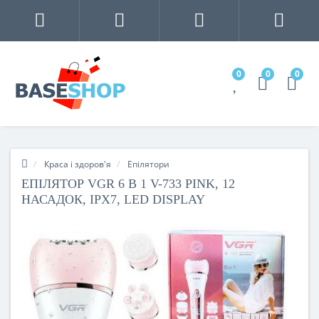
0
0
0
Краса і здоров'я
Епілятори
ЕПІЛЯТОР VGR 6 В 1 V-733 PINK, 12
НАСАДОК, IPX7, LED DISPLAY