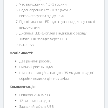
Час заряджання: 1,5–3 години
Водонепроникність: IPX7 (можна
використовувати під душем)
Підсвічування: LED-підсвічування для зручності
використання
Дисплей: LED-дисплей з індикацією заряду
Живлення: зарядка через USB
Вага: 153 г
Особливості:
Два режими роботи.
Низький рівень шуму.
Широка епіляційна насадка: 35 мм для швидкої
обробки великих ділянок шкіри.
Комплектація:
Епілятор VGR V-733
12 змінних насадок
Зарядний кабель USB