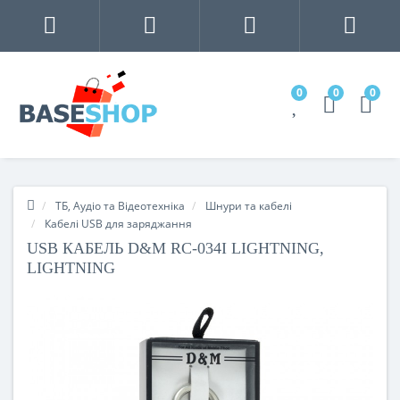
0
0
0
ТБ, Аудіо та Відеотехніка
Шнури та кабелі
Кабелі USB для заряджання
USB КАБЕЛЬ D&M RC-034I LIGHTNING,
LIGHTNING