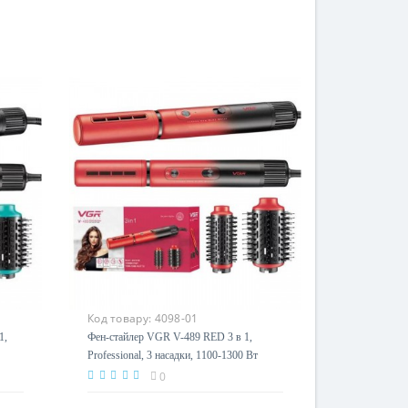
Код товару:
4098-01
1,
Фен-стайлер VGR V-489 RED 3 в 1,
Professional, 3 насадки, 1100-1300 Вт
0