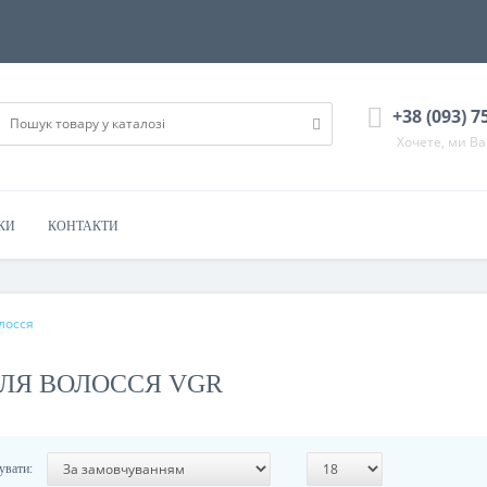
+38 (093) 7
Хочете, ми В
КИ
КОНТАКТИ
лосся
ДЛЯ ВОЛОССЯ VGR
увати: