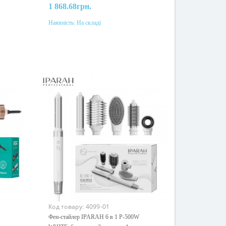
1 868.68грн.
Наявність:
На складі
До кошика
Код товару:
4099-01
Фен-стайлер IPARAH 6 в 1 P-500W