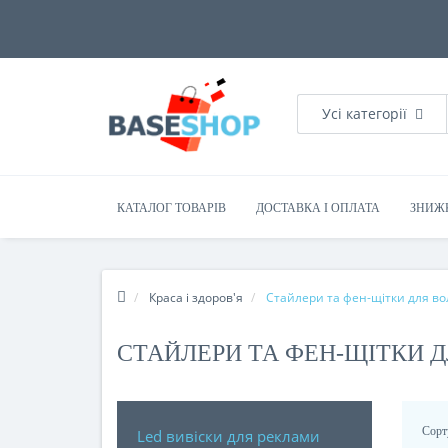
Усі категорії
КАТАЛОГ ТОВАРІВ
ДОСТАВКА І ОПЛАТА
ЗНИЖ
Краса і здоров'я
Стайлери та фен-щітки для во
СТАЙЛЕРИ ТА ФЕН-ЩІТКИ 
Сорт
Led вивіски для реклами