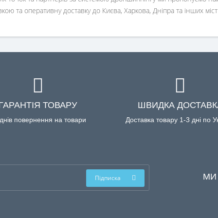
вкою та оперативну доставку до Києва, Харкова, Дніпра та інших міст
ГАРАНТІЯ ТОВАРУ
ШВИДКА ДОСТАВК
днів повернення на товари
Доставка товару 1-3 дні по У
МИ
Підписка