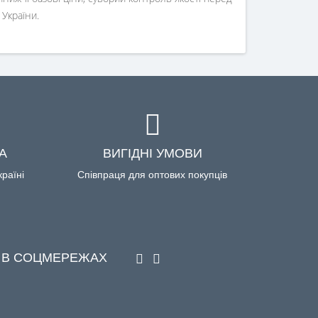
 України.
А
ВИГІДНІ УМОВИ
країні
Співпраця для оптових покупців
 В СОЦМЕРЕЖАХ