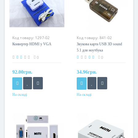
Код товару:
1297-02
Код товару:
841-02
Конвертер HDMI у VGA
Звукова карта USB 3D sound
5.1 для ноутбука
0
0
92.00грн.
34.96грн.
На складі
На складі