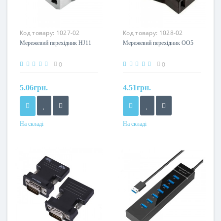
Код товару:
1027-02
Код товару:
1028-02
Мережевий перехідник HJ11
Мережевий перехідник OO5
0
0
5.06грн.
4.51грн.
На складі
На складі