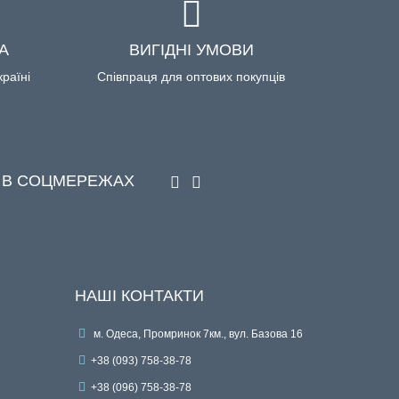
А
ВИГІДНІ УМОВИ
країні
Співпраця для оптових покупців
 В СОЦМЕРЕЖАХ
НАШІ КОНТАКТИ
м. Одеса, Промринок 7км., вул. Базова 16
+38 (093) 758-38-78
+38 (096) 758-38-78