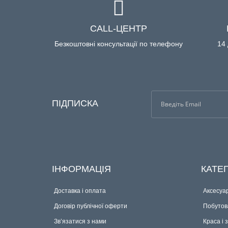
CALL-ЦЕНТР
Безкоштовні консультації по телефону
14 
ПІДПИСКА
ІНФОРМАЦІЯ
КАТЕГ
Доставка і оплата
Аксесуар
Договір публічної оферти
Побутова
Зв’язатися з нами
Краса і 