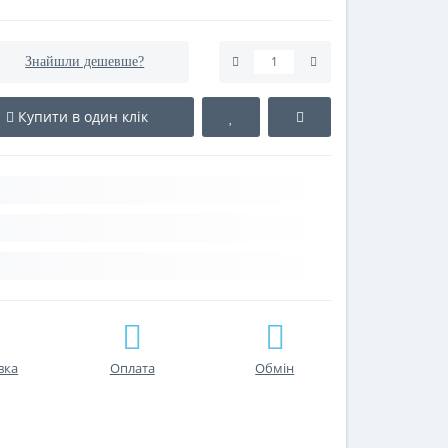
Знайшли дешевше?
Купити в один клік
вка
Оплата
Обмін