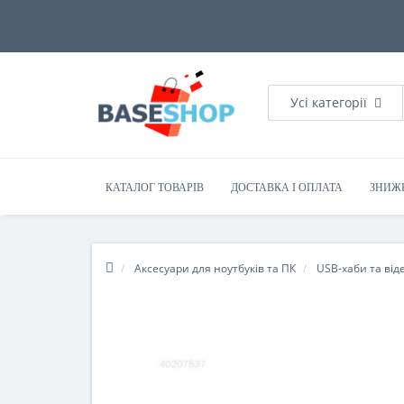
Усі категорії
КАТАЛОГ ТОВАРІВ
ДОСТАВКА І ОПЛАТА
ЗНИЖ
Аксесуари для ноутбуків та ПК
USB-хаби та від