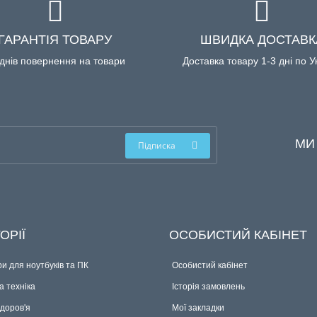
ГАРАНТІЯ ТОВАРУ
ШВИДКА ДОСТАВК
днів повернення на товари
Доставка товару 1-3 дні по У
МИ
Підписка
ОРІЇ
ОСОБИСТИЙ КАБІНЕТ
и для ноутбуків та ПК
Особистий кабінет
 техніка
Історія замовлень
здоров'я
Мої закладки