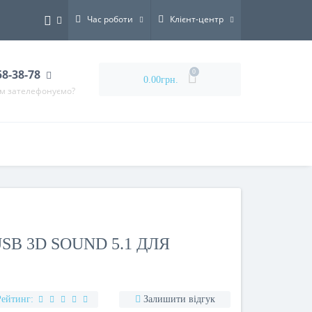
Час роботи
Клієнт-центр
58-38-78
0
0.00грн.
ам зателефонуємо?
а
SB 3D SOUND 5.1 ДЛЯ
Рейтинг:
Залишити відгук