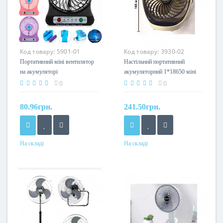
Код товару:
5901-01
Код товару:
3930-02
Портативний міні вентилятор
Настільний портативний
на акумуляторі
акумуляторний 1*18650 міні
вентилятор 811
0
0
80.96грн.
241.50грн.
На складі
На складі