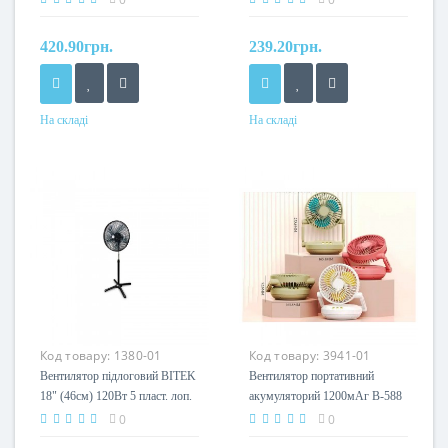
420.90грн.
239.20грн.
На складі
На складі
Код товару:
1380-01
Код товару:
3941-01
Вентилятор підлоговий BITEK
Вентилятор портативний
18" (46см) 120Вт 5 пласт. лоп.
акумуляторий 1200мАг B-588
BT-1881
0
0