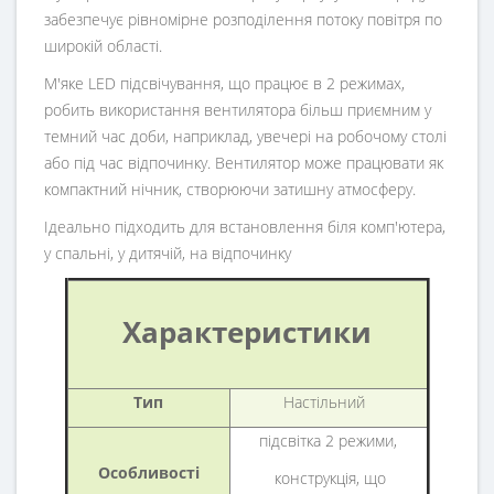
забезпечує рівномірне розподілення потоку повітря по
широкій області.
М'яке LED підсвічування, що працює в 2 режимах,
робить використання вентилятора більш приємним у
темний час доби, наприклад, увечері на робочому столі
або під час відпочинку. Вентилятор може працювати як
компактний нічник, створюючи затишну атмосферу.
Ідеально підходить для встановлення біля комп'ютера,
у спальні, у дитячій, на відпочинку
Характеристики
Тип
Настільний
підсвітка 2 режими,
Особливості
конструкція, що