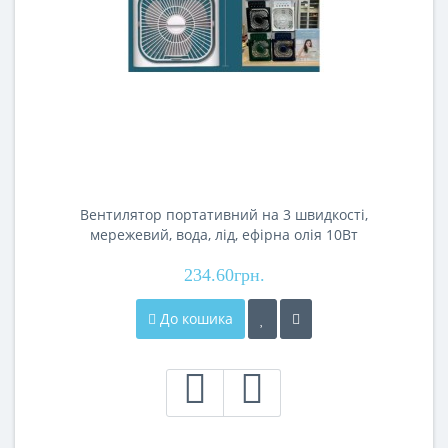
Вентилятор портативний на 3 швидкості,
мережевий, вода, лід, ефірна олія 10Вт
підсвічування Type-C CX-39
234.60грн.
До кошика