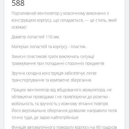
588
Портативний вентилятор у класичному виконанні з
конструкцією корпусу, що складається, — це стиль, який
освіжає!
Діаметр лопастей 110 мм.
Матеріал лопастей та корпусу - пластик.
Захисні пластикові грати виключать ситуації
травмування при попаданні сторонніх предметів
Зручна складна конструкція забезпечує легке
транспортування та компактне зберігання.
Працює вентилятор від вбудованого акумулятора, не
обтяжуючи проводами і не прив'язуючи до розетки -
мобільність та зручність у кожному зітханні повітря.
Його вертикальне обертання дозволяє направити потік
точно туди, де зараз найпотрібніше
Функція автоматичного повороту корпусу на 90 градусів