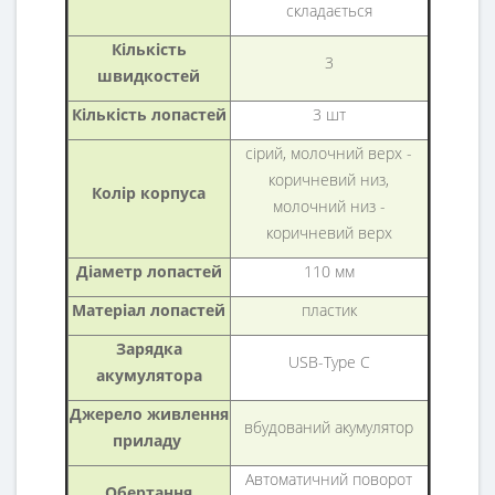
складається
Кількість
3
швидкостей
Кількість лопастей
3 шт
сірий, молочний верх -
коричневий низ,
Колір корпуса
молочний низ -
коричневий верх
Діаметр лопастей
110 мм
Матеріал лопастей
пластик
Зарядка
USB-Type C
акумулятора
Джерело живлення
вбудований акумулятор
приладу
Автоматичний поворот
Обертання