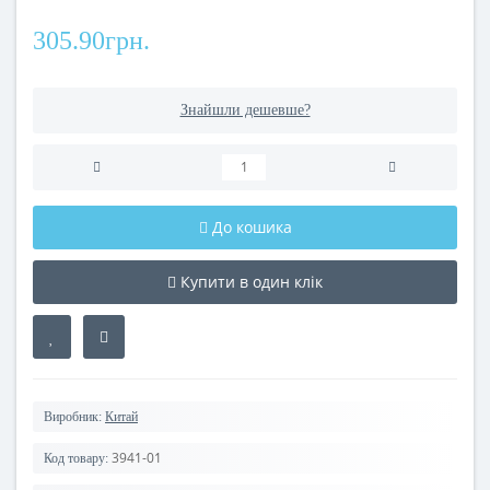
305.90грн.
Знайшли дешевше?
До кошика
Купити в один клік
Виробник:
Китай
3941-01
Код товару: