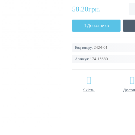
58.20грн.
До кошика
2424-01
Код товару:
174-15680
Артикул:
Якість
Доста