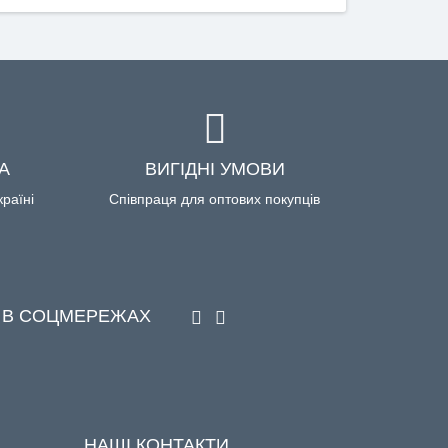
А
ВИГІДНІ УМОВИ
країні
Співпраця для оптових покупців
 В СОЦМЕРЕЖАХ
НАШІ КОНТАКТИ