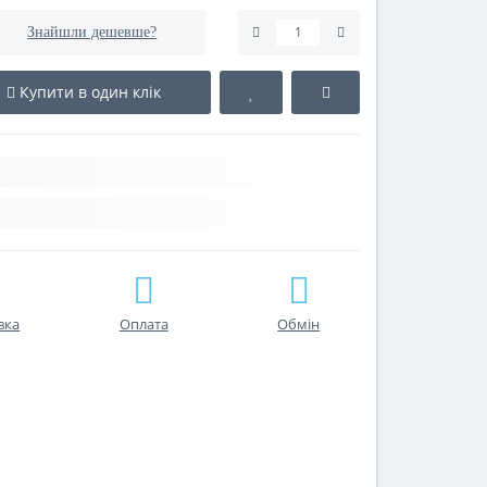
Знайшли дешевше?
Купити в один клік
вка
Оплата
Обмін