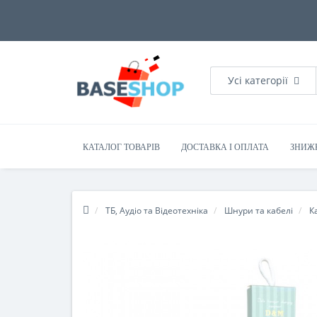
Усі категорії
КАТАЛОГ ТОВАРІВ
ДОСТАВКА І ОПЛАТА
ЗНИЖ
ТБ, Аудіо та Відеотехніка
Шнури та кабелі
К