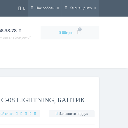
Час роботи
Клієнт-центр
58-38-78
0
0.00грн.
ам зателефонуємо?
C-08 LIGHTNING, БАНТИК
Рейтинг:
Залишити відгук