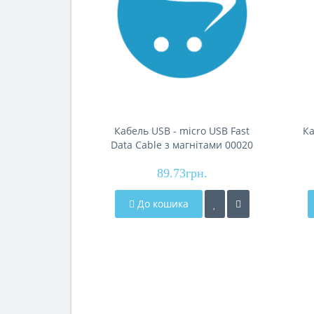
Кабель USB - micro USB Fast
Ка
Data Cable з магнітами 00020
200шт 7720
89.73грн.
До кошика