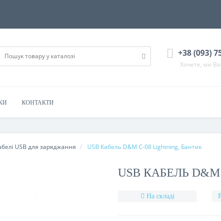
+38 (093) 7
Хочете, ми В
КИ
КОНТАКТИ
абелі USB для заряджання
USB Кабель D&M C-08 Lightning, Бантик
USB КАБЕЛЬ D&M 
На складі