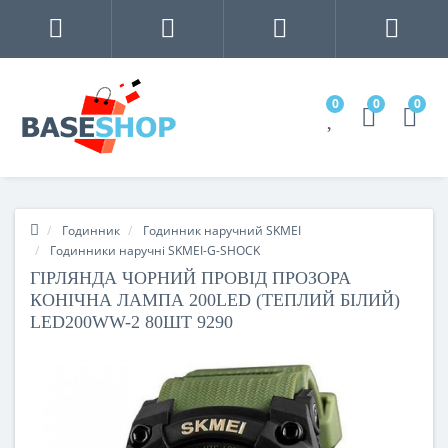
0
0
0
Годинник
Годинник наручний SKMEI
Годинники наручні SKMEI-G-SHOCK
ГІРЛЯНДА ЧОРНИЙ ПРОВІД ПРОЗОРА
КОНІЧНА ЛАМПА 200LED (ТЕПЛИЙ БІЛИЙ)
LED200WW-2 80ШТ 9290