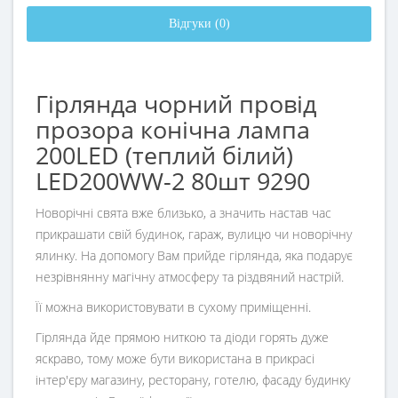
Відгуки (0)
Гірлянда чорний провід
прозора конічна лампа
200LED (теплий білий)
LED200WW-2 80шт 9290
Новорічні свята вже близько, а значить настав час
прикрашати свій будинок, гараж, вулицю чи новорічну
ялинку. На допомогу Вам прийде гірлянда, яка подарує
незрівнянну магічну атмосферу та різдвяний настрій.
Її можна використовувати в сухому приміщенні.
Гірлянда йде прямою ниткою та діоди горять дуже
яскраво, тому може бути використана в прикрасі
інтер'єру магазину, ресторану, готелю, фасаду будинку