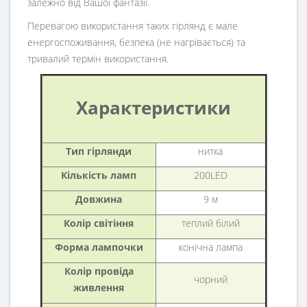
залежно від Вашої фантазії.
Перевагою використання таких гірлянд є мале
енергоспоживання, безпека (не нагрівається) та
тривалий термін використання.
Характеристики
Тип гірлянди
нитка
Кількість ламп
200LED
Довжина
9 м
Колір світіння
теплий білий
Форма лампочки
конічна лампа
Колір провіда
чорний
живлення