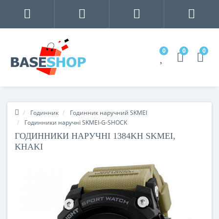
0
0
0
Годинник
Годинник наручний SKMEI
Годинники наручні SKMEI-G-SHOCK
ГОДИННИКИ НАРУЧНІ 1384KH SKMEI,
KHAKI