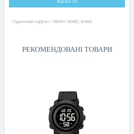
Відгуки (0)
Годинники наручні 1384KH SKMEI, KHAKI
РЕКОМЕНДОВАНІ ТОВАРИ