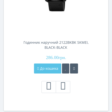
Годинник наручний 2122BKBK SKMEI,
BLACK-BLACK
286.00грн.
До кошика