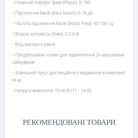
• Плавний поворот фази (Phase): 0-180
• Підсилення басів (Bass boost): 0-18 дБ
• Частота підсилення басів (Boost Freq): 40-100 Гц
• Вхідна чутливість (Gain): 0.2-6 В
• Вхід високого рівня
• Продубльовані клеми для підключення 2х катушкових
сабвуферів
• Зовнішній пульт дистанційного керування в комплекті
(4 м)
• Напруга живлення: 14,40 В (11 - 16 В)
РЕКОМЕНДОВАНІ ТОВАРИ