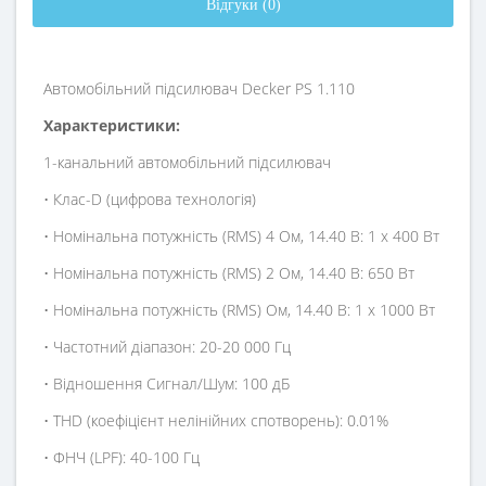
Відгуки (0)
Автомобільний підсилювач Decker PS 1.110
Характеристики:
1-канальний автомобільний підсилювач
• Клас-D (цифрова технологія)
• Номінальна потужність (RMS) 4 Ом, 14.40 В: 1 х 400 Вт
• Номінальна потужність (RMS) 2 Ом, 14.40 В: 650 Вт
• Номінальна потужність (RMS) Ом, 14.40 В: 1 х 1000 Вт
• Частотний діапазон: 20-20 000 Гц
• Відношення Сигнал/Шум: 100 дБ
• THD (коефіцієнт нелінійних спотворень): 0.01%
• ФНЧ (LPF): 40-100 Гц