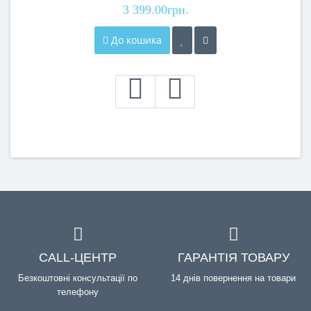
3 399.00грн.
До кошика
CALL-ЦЕНТР
ГАРАНТІЯ ТОВАРУ
Безкоштовні консультації по
14 днів повернення на товари
телефону