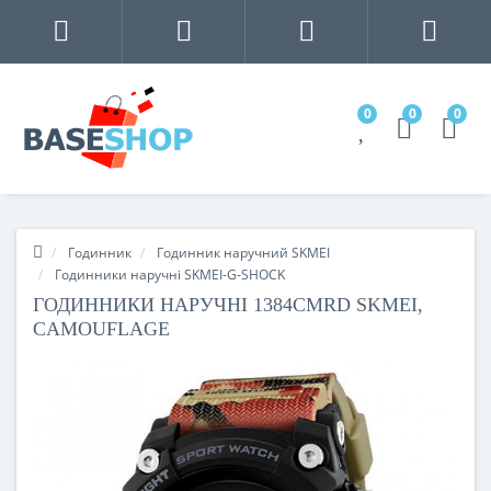
0
0
0
Годинник
Годинник наручний SKMEI
Годинники наручні SKMEI-G-SHOCK
ГОДИННИКИ НАРУЧНІ 1384CMRD SKMEI,
CAMOUFLAGE