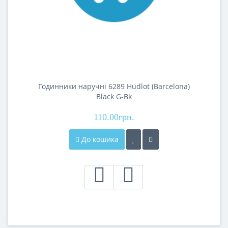
Годинники наручні 6289 Hudlot (Barcelona)
Black G-Bk
110.00грн.
До кошика