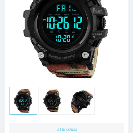
На складі