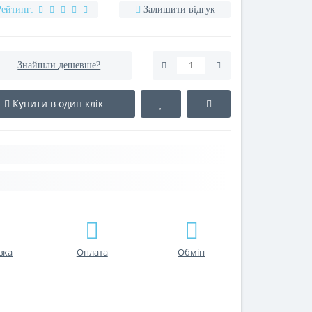
Рейтинг:
Залишити відгук
Знайшли дешевше?
Купити в один клік
вка
Оплата
Обмін