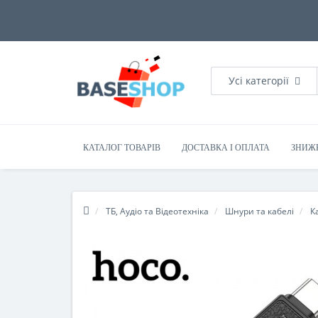
Усі категорії
КАТАЛОГ ТОВАРІВ
ДОСТАВКА І ОПЛАТА
ЗНИЖ
ТБ, Аудіо та Відеотехніка
Шнури та кабелі
К