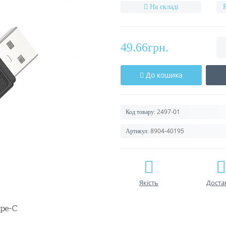
На складі
49.66грн.
До кошика
2497-01
Код товару:
8904-40195
Артикул:
Якість
Доста