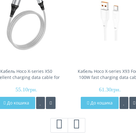
Кабель Hoco X-series X50
Кабель Hoco X-series X93 Fo
ellent charging data cable for
100W fast charging data ca
Type-C (L=1M), Gray
Type-C(L=1M), White
55.10грн.
61.30грн.
До кошика
До кошика