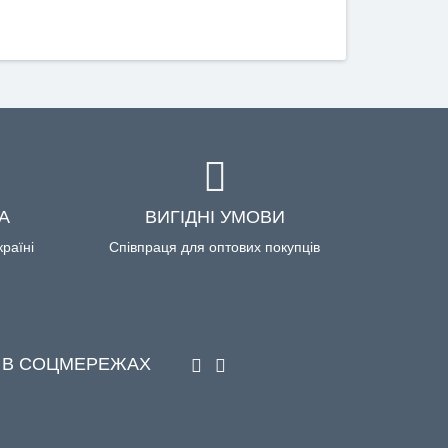
А
ВИГІДНІ УМОВИ
країні
Співпраця для оптових покупців
 В СОЦМЕРЕЖАХ