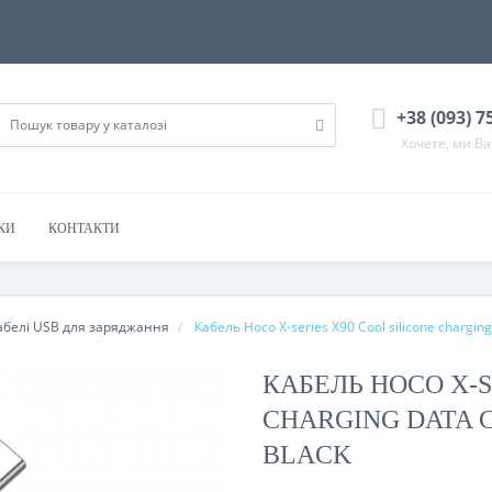
+38 (093) 7
Хочете, ми В
КИ
КОНТАКТИ
абелі USB для заряджання
Кабель Hoco X-series X90 Cool silicone charging
КАБЕЛЬ HOCO X-S
CHARGING DATA C
BLACK