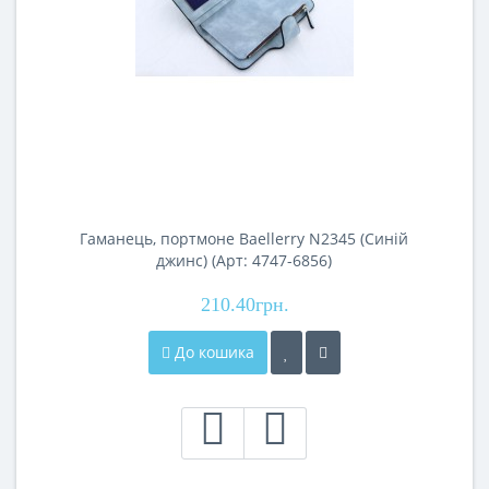
Гаманець, портмоне Baellerry N2345 (Синій
джинс) (Арт: 4747-6856)
210.40грн.
До кошика