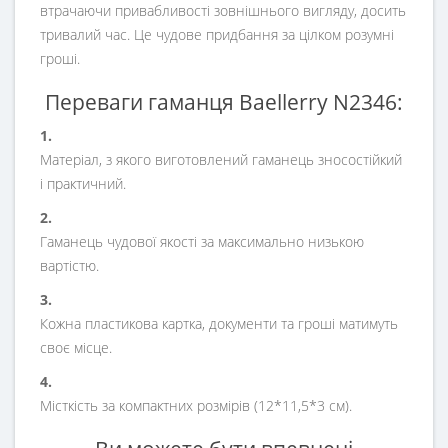
втрачаючи привабливості зовнішнього вигляду, досить
тривалий час. Це чудове придбання за цілком розумні
гроші.
Переваги гаманця Baellerry N2346:
1.
Матеріал, з якого виготовлений гаманець зносостійкий
і практичний.
2.
Гаманець чудової якості за максимально низькою
вартістю.
3.
Кожна пластикова картка, документи та гроші матимуть
своє місце.
4.
Місткість за компактних розмірів (12*11,5*3 см).