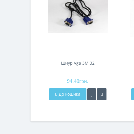
Шнур Vga 3M 32
94.40грн.
До кошика