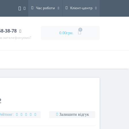
Час роботи
Клієнт-центр
58-38-78
0
0.00грн.
ам зателефонуємо?
2
Рейтинг:
Залишити відгук