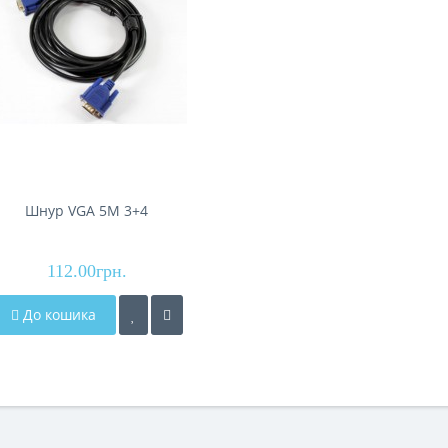
Шнур VGA 5M 3+4
112.00грн.
До кошика