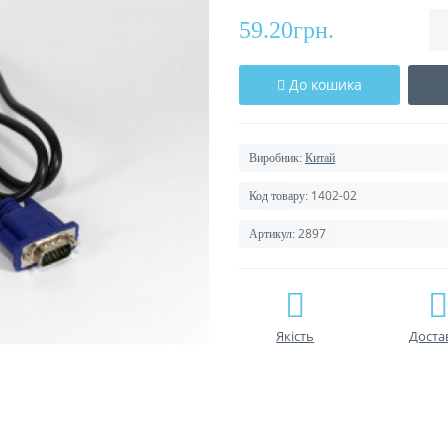
59.20грн.
До кошика
Виробник:
Китай
1402-02
Код товару:
2897
Артикул:
Якість
Доста