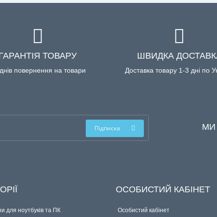
ГАРАНТІЯ ТОВАРУ
ШВИДКА ДОСТАВК
днів повернення на товари
Доставка товару 1-3 дні по У
МИ
Підписка
ОРІЇ
ОСОБИСТИЙ КАБІНЕТ
и для ноутбуків та ПК
Особистий кабінет