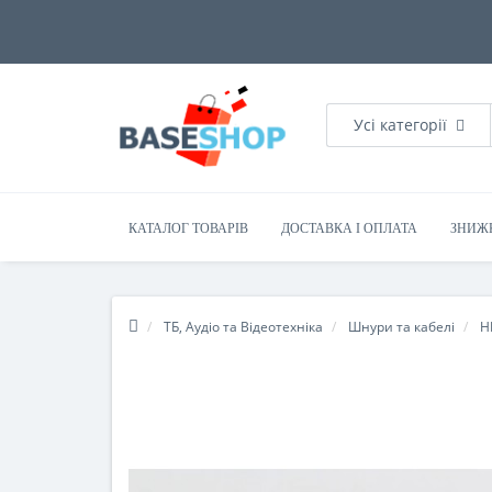
Усі категорії
КАТАЛОГ ТОВАРІВ
ДОСТАВКА І ОПЛАТА
ЗНИЖ
ТБ, Аудіо та Відеотехніка
Шнури та кабелі
H