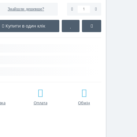
Знайшли дешевше?
Купити в один клік
вка
Оплата
Обмін