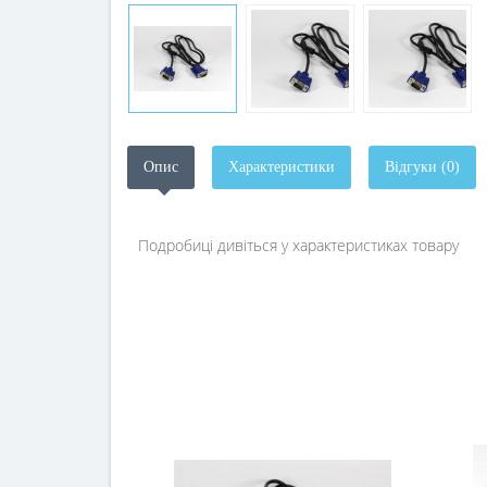
Опис
Характеристики
Відгуки (0)
Подробиці дивіться у характеристиках товару