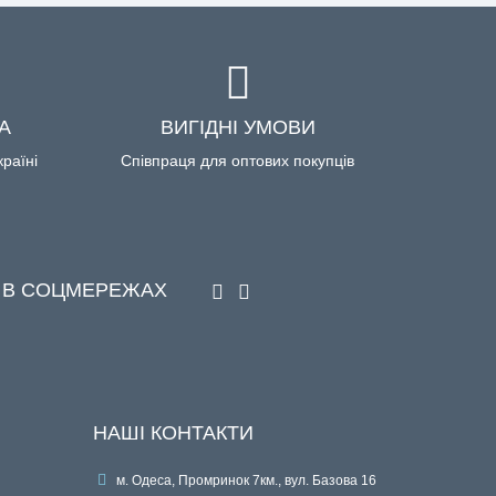
А
ВИГІДНІ УМОВИ
країні
Співпраця для оптових покупців
 В СОЦМЕРЕЖАХ
НАШІ КОНТАКТИ
м. Одеса, Промринок 7км., вул. Базова 16