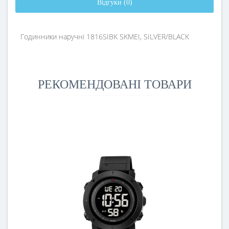
Відгуки (0)
Годинники наручні 1816SIBK SKMEI, SILVER/BLACK
РЕКОМЕНДОВАНІ ТОВАРИ