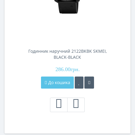
Годинник наручний 2122BKBK SKMEI,
BLACK-BLACK
286.00грн.
До кошика