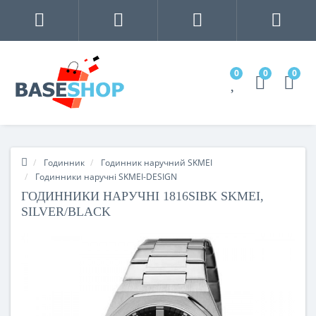
0
0
0
Годинник
Годинник наручний SKMEI
Годинники наручні SKMEI-DESIGN
ГОДИННИКИ НАРУЧНІ 1816SIBK SKMEI,
SILVER/BLACK