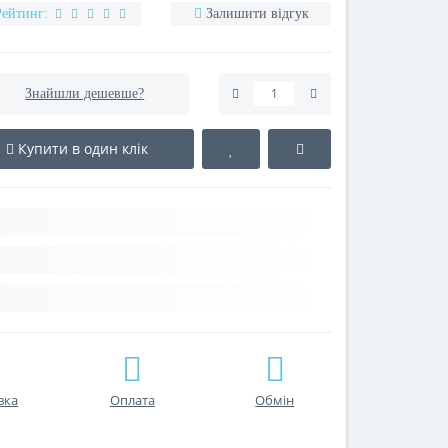
Рейтинг:
Залишити відгук
Знайшли дешевше?
Купити в один клік
вка
Оплата
Обмін