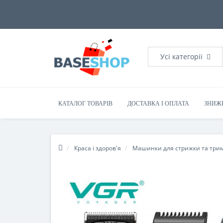
Усі категорії
КАТАЛОГ ТОВАРІВ
ДОСТАВКА І ОПЛАТА
ЗНИЖ
Краса і здоров'я
Машинки для стрижки та три