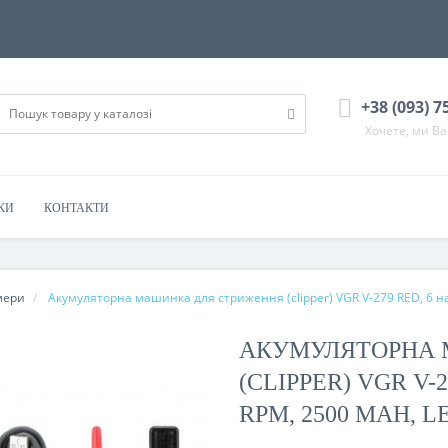
+38 (093) 7
Хочете, ми В
КИ
КОНТАКТИ
мери
Акумуляторна машинка для стриження (clipper) VGR V-279 RED, 6 на
АКУМУЛЯТОРНА 
(CLIPPER) VGR V-2
RPM, 2500 MAH, L