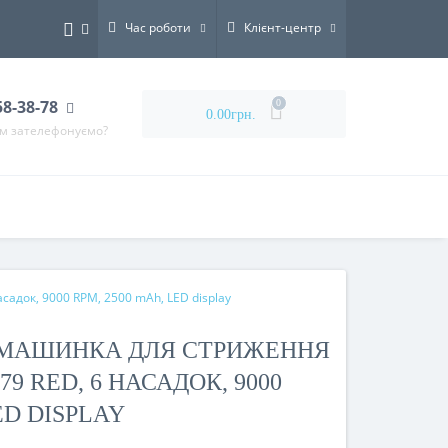
Час роботи
Клієнт-центр
58-38-78
0
0.00грн.
ам зателефонуємо?
садок, 9000 RPM, 2500 mAh, LED display
МАШИНКА ДЛЯ СТРИЖЕННЯ
79 RED, 6 НАСАДОК, 9000
ED DISPLAY