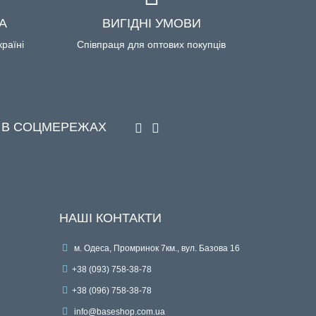
А
ВИГІДНІ УМОВИ
країні
Співпраця для оптових покупців
 В СОЦМЕРЕЖАХ
НАШІ КОНТАКТИ
м. Одеса, Промринок 7км., вул. Базова 16
+38 (093) 758-38-78
+38 (096) 758-38-78
info@baseshop.com.ua