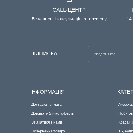
CALL-ЦЕНТР
Безкоштовні консультації по телефону
14 
ПІДПИСКА
ІНФОРМАЦІЯ
КАТЕГ
Доставка і оплата
Аксесуар
Договір публічної оферти
Побутова
Зв’язатися з нами
Краса і 
Повернення товару
ТБ, Ауді