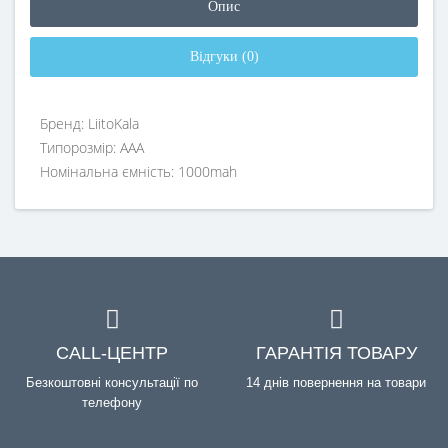
Опис
Відгуки (0)
Бренд: LiitoKala
Типорозмір: AAA
Номінальна ємність: 1000mah
CALL-ЦЕНТР
ГАРАНТІЯ ТОВАРУ
Безкоштовні консультації по
14 днів повернення на товари
телефону