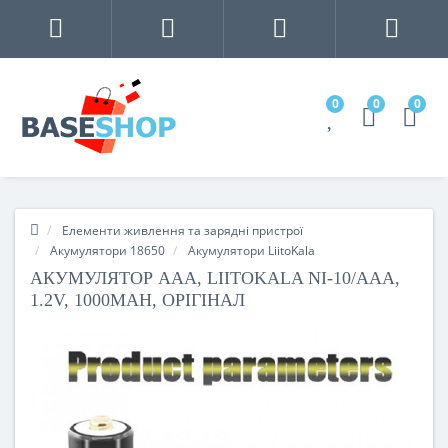
0
0
0
Елементи живлення та зарядні пристрої
Акумулятори 18650
Акумулятори LiitoKala
АКУМУЛЯТОР AAA, LIITOKALA NI-10/AAA,
1.2V, 1000MAH, ОРІГІНАЛ