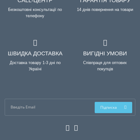
CALL-ЦЕНТР
ГАРАНТІЯ ТОВАРУ
Безкоштовні консультації по
14 днів повернення на товари
телефону
ШВИДКА ДОСТАВКА
ВИГІДНІ УМОВИ
Доставка товару 1-3 дні по
Співпраця для оптових
Україні
покупців
Підписка