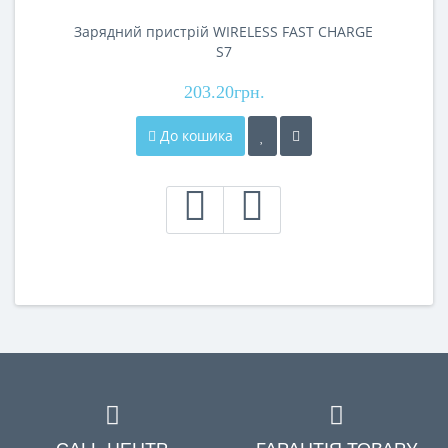
Зарядний пристрій WIRELESS FAST CHARGE
S7
203.20грн.
До кошика