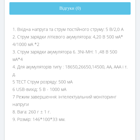
Відгуки (0)
1. Вхідна напруга та струм постійного струму: 5 В/2,0 А
2. Струм зарядки літієвого акумулятора: 4,20 В 500 мА*
4/1000 мА *2
3. Струм зарядки акумулятора 6. 3Ni-MH: 1 ,48 В 500
мА*4
4. Для акумуляторів типу : 18650,26650,14500, AA, AAA і т.
д.
5 ТЕСТ Струм розряду: 500 мА
6 USB-вихід: 5 В - 1000 мА
7 Режим завершення: інтелектуальний моніторинг
напруги
8. Вага: 260 г ± 1 г.
9. Розмір: 146*100*33 мм.