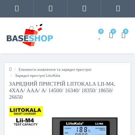
0
0
0
Елементи живлення та зарядні пристрої
Зарядні пристрої LiitoKala
ЗАРЯДНИЙ ПРИСТРІЙ LIITOKALA LII-M4,
4ХАА/ ААА/ A/ 14500/ 16340/ 18350/ 18650/
26650