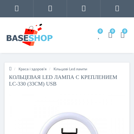
0
0
0
Краса і здоров'я
Кільцеві Led лампи
КОЛЬЦЕВАЯ LED ЛАМПА С КРЕПЛЕНИЕМ
LC-330 (33СМ) USB