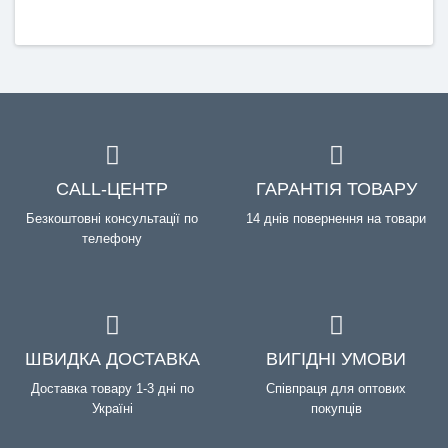
CALL-ЦЕНТР
ГАРАНТІЯ ТОВАРУ
Безкоштовні консультації по
14 днів повернення на товари
телефону
ШВИДКА ДОСТАВКА
ВИГІДНІ УМОВИ
Доставка товару 1-3 дні по
Співпраця для оптових
Україні
покупців