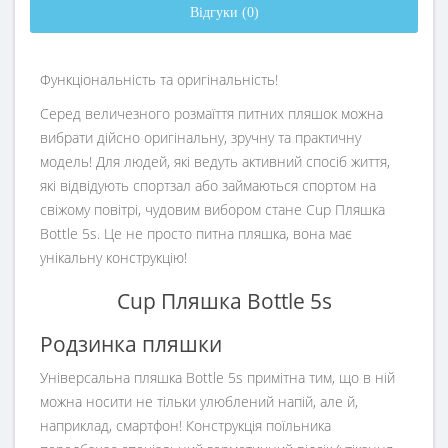
Відгуки (0)
Функціональність та оригінальність!
Серед величезного розмаїття питних пляшок можна
вибрати дійсно оригінальну, зручну та практичну
модель! Для людей, які ведуть активний спосіб життя,
які відвідують спортзал або займаються спортом на
свіжому повітрі, чудовим вибором стане Cup Пляшка
Bottle 5s. Це не просто питна пляшка, вона має
унікальну конструкцію!
Cup Пляшка Bottle 5s
Родзинка пляшки
Універсальна пляшка Bottle 5s примітна тим, що в ній
можна носити не тільки улюблений напій, але й,
наприклад, смартфон! Конструкція поїльника