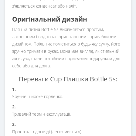
з'являється конденсат або наліт.
Оригінальний дизайн
Пляшка питна Bottle 5s вирізняється простим,
лаконічним і водночас оригінальним і привабливим
дизайном. Поїльник поміститься в будь-яку сумку, його
зручно тримати в руках. Вона має вигляд, як стильний
аксесуар, стане потрібним і приємним подарунком для
себе або для друга.
Переваги Cup Пляшки Bottle 5s:
1.
Зручне широке горлечко.
2.
Тривалий термін експлуатації.
3.
Простота в догляді (легко миється).