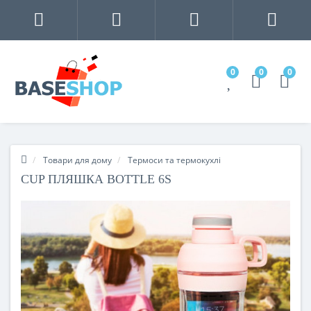
0
0
0
Товари для дому
Термоси та термокухлі
CUP ПЛЯШКА BOTTLE 6S