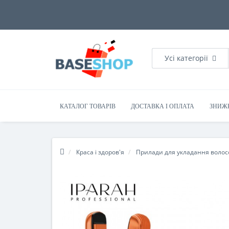
Усі категорії
КАТАЛОГ ТОВАРІВ
ДОСТАВКА І ОПЛАТА
ЗНИЖ
Краса і здоров'я
Прилади для укладання волос