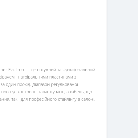
ener Flat Iron — це потужний та функціональний
івачем і нагрівальними пластинами з
 за один прохід. Діапазон регульованої
 спрощує контроль налаштувань, а кабель, що
я, так і для професійного стайлінгу в салоні.