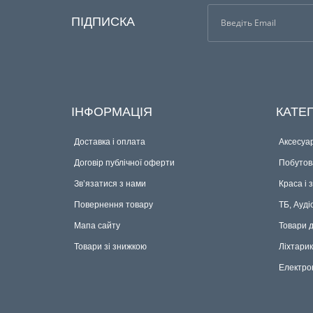
ПІДПИСКА
ІНФОРМАЦІЯ
КАТЕГ
Доставка і оплата
Аксесуар
Договір публічної оферти
Побутова
Зв’язатися з нами
Краса і 
Повернення товару
ТБ, Ауді
Мапа сайту
Товари 
Товари зі знижкою
Ліхтари
Електро