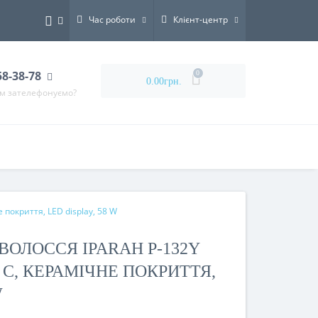
Час роботи
Клієнт-центр
58-38-78
0
0.00грн.
ам зателефонуємо?
покриття, LED display, 58 W
ВОЛОССЯ IPARAH P-132Y
° C, КЕРАМІЧНЕ ПОКРИТТЯ,
W