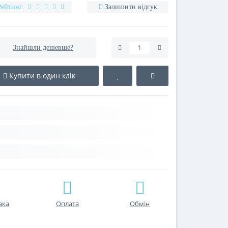
Рейтинг:
Залишити відгук
Знайшли дешевше?
Купити в один клік
вка
Оплата
Обмін