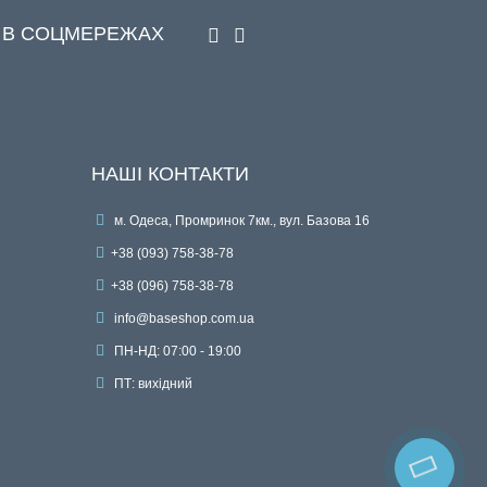
 В СОЦМЕРЕЖАХ
НАШІ КОНТАКТИ
м. Одеса, Промринок 7км., вул. Базова 16
+38 (093) 758-38-78
+38 (096) 758-38-78
info@baseshop.com.ua
ПН-НД: 07:00 - 19:00
ПТ: вихідний