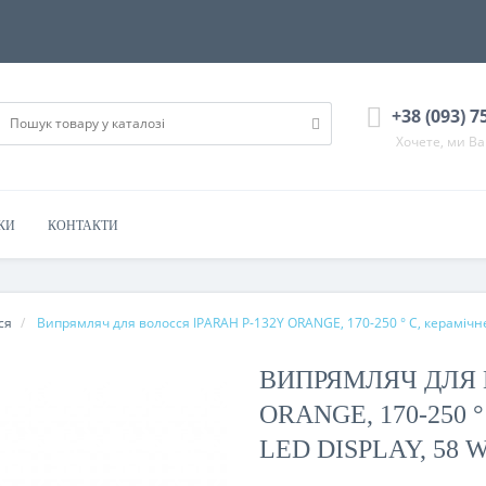
+38 (093) 7
Хочете, ми В
КИ
КОНТАКТИ
ся
Випрямляч для волосся IPARAH P-132Y ORANGE, 170-250 ° C, керамічне 
ВИПРЯМЛЯЧ ДЛЯ 
ORANGE, 170-250 
LED DISPLAY, 58 