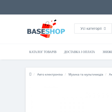
Усі категорії
КАТАЛОГ ТОВАРІВ
ДОСТАВКА І ОПЛАТА
ЗНИЖ
Авто електроніка
Музика та мультимедіа
А