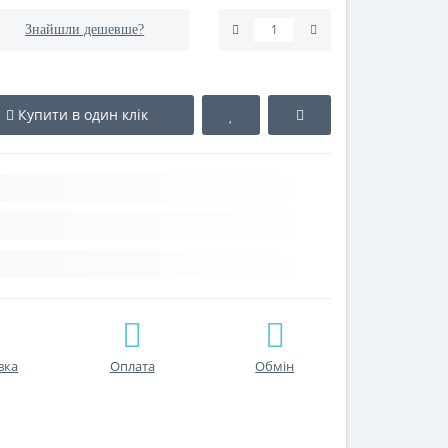
Знайшли дешевше?
Купити в один клік
вка
Оплата
Обмін