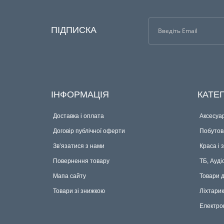
ПІДПИСКА
ІНФОРМАЦІЯ
КАТЕГ
Доставка і оплата
Аксесуар
Договір публічної оферти
Побутова
Зв’язатися з нами
Краса і 
Повернення товару
ТБ, Ауді
Мапа сайту
Товари 
Товари зі знижкою
Ліхтари
Електро