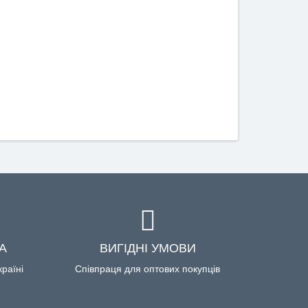
А
ВИГІДНІ УМОВИ
країні
Співпраця для оптових покупців