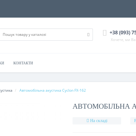
+38 (093) 7
Хочете, ми В
КИ
КОНТАКТИ
кустика
Автомобільна акустика Cyclon FX-162
АВТОМОБІЛЬНА А
На складі