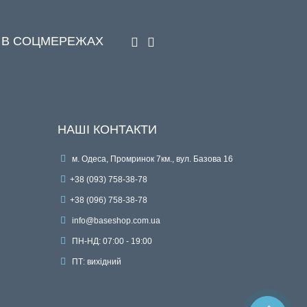
 В СОЦМЕРЕЖАХ
НАШІ КОНТАКТИ
м. Одеса, Промринок 7км., вул. Базова 16
+38 (093) 758-38-78
+38 (096) 758-38-78
info@baseshop.com.ua
ПН-НД: 07:00 - 19:00
ПТ: вихідний