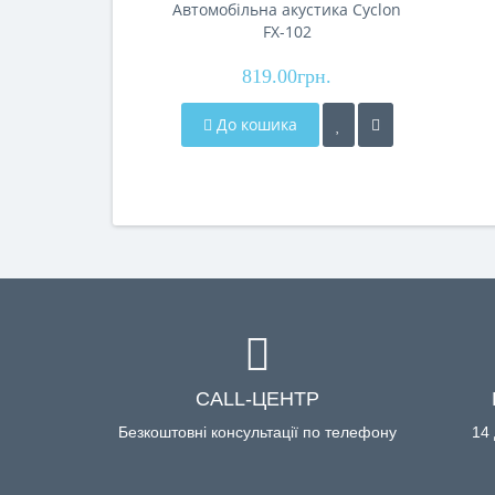
Автомобільна акустика Cyclon
FX-102
819.00грн.
До кошика
CALL-ЦЕНТР
Безкоштовні консультації по телефону
14 