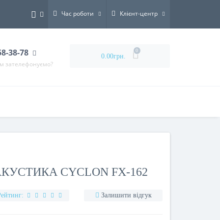
Час роботи
Клієнт-центр
58-38-78
0
0.00грн.
ам зателефонуємо?
КУСТИКА CYCLON FX-162
Рейтинг:
Залишити відгук