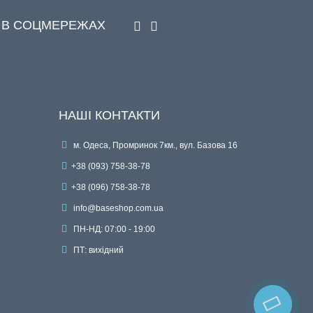
 В СОЦМЕРЕЖАХ
НАШІ КОНТАКТИ
м. Одеса, Промринок 7км., вул. Базова 16
+38 (093) 758-38-78
+38 (096) 758-38-78
info@baseshop.com.ua
ПН-НД: 07:00 - 19:00
ПТ: вихідний