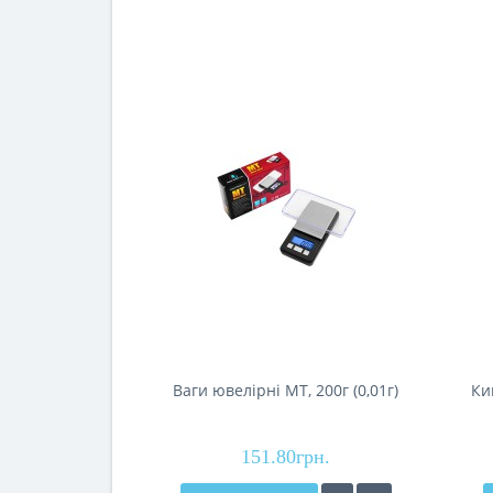
Ваги ювелірні MT, 200г (0,01г)
Ки
151.80грн.