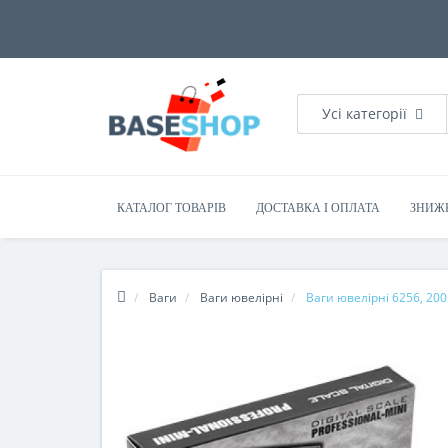
Усі категорії
КАТАЛОГ ТОВАРІВ
ДОСТАВКА І ОПЛАТА
ЗНИЖ
Ваги
Ваги ювелірні
Ваги ювелірні 6256, 200г