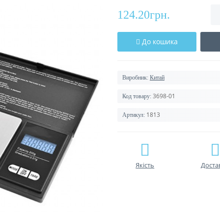
124.20грн.
До кошика
Виробник:
Китай
3698-01
Код товару:
1813
Артикул:
Якість
Доста