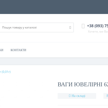
+38 (093) 7
Хочете, ми В
КИ
КОНТАКТИ
 (0,01г)
ВАГИ ЮВЕЛІРНІ 625
На складі