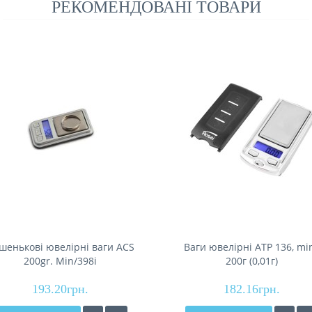
РЕКОМЕНДОВАНІ ТОВАРИ
шенькові ювелірні ваги ACS
Ваги ювелірні AТР 136, min
200gr. Min/398i
200г (0,01г)
193.20грн.
182.16грн.