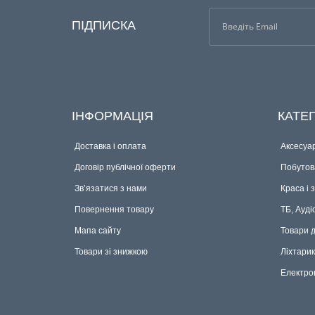
ПІДПИСКА
ІНФОРМАЦІЯ
КАТЕГ
Доставка і оплата
Аксесуар
Договір публічної оферти
Побутова
Зв’язатися з нами
Краса і 
Повернення товару
ТБ, Ауді
Мапа сайту
Товари 
Товари зі знижкою
Ліхтари
Електро