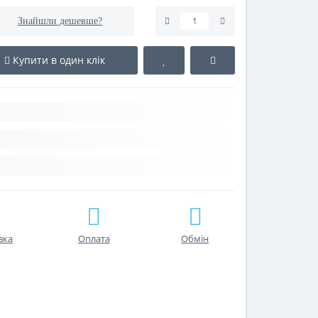
Знайшли дешевше?
Купити в один клік
вка
Оплата
Обмін