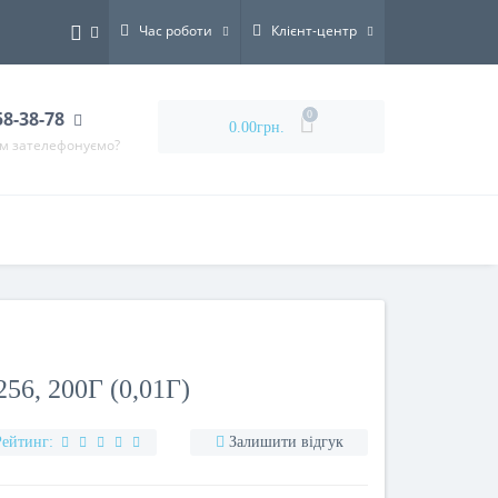
Час роботи
Клієнт-центр
58-38-78
0
0.00грн.
ам зателефонуємо?
6, 200Г (0,01Г)
Рейтинг:
Залишити відгук