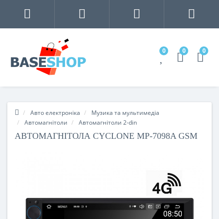
0
0
0
Авто електроніка
Музика та мультимедіа
Автомагнітоли
Автомагнітоли 2-din
АВТОМАГНІТОЛА CYCLONE MP-7098A GSM