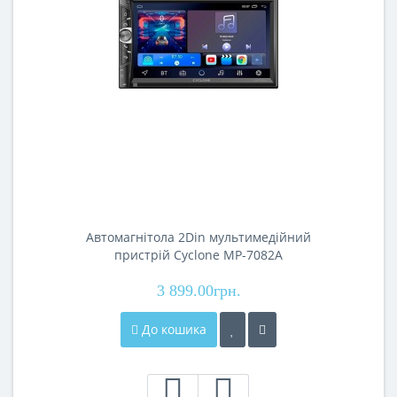
Автомагнітола 2Din мультимедійний
пристрій Cyclone MP-7082A
3 899.00грн.
До кошика