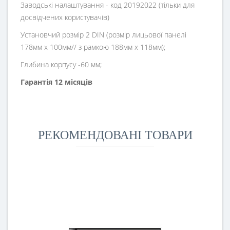
Заводські налаштування - код 20192022 (тільки для
досвідчених користувачів)
Установчий розмір 2 DIN (розмір лицьової панелі
178мм х 100мм// з рамкою 188мм х 118мм);
Глибина корпусу -60 мм;
Гарантія 12 місяців
РЕКОМЕНДОВАНІ ТОВАРИ