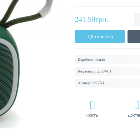
241.50грн.
До кошика
Виробник:
Китай
2324-01
Код товару:
9975-L
Артикул:
Якість
Доста