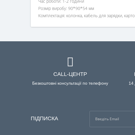
Час роботи: 1-2 години
Розмір виробу: 90*90*54 мм
Комплектація: колонка, кабель для зарядки, карто
CALL-ЦЕНТР
Безкоштовні консультації по телефону
14 
ПІДПИСКА