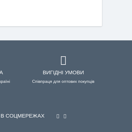
А
ВИГІДНІ УМОВИ
країні
Співпраця для оптових покупців
 В СОЦМЕРЕЖАХ