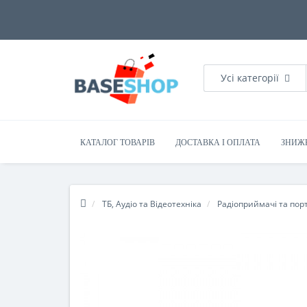
Усі категорії
КАТАЛОГ ТОВАРІВ
ДОСТАВКА І ОПЛАТА
ЗНИЖ
ТБ, Аудіо та Відеотехніка
Радіоприймачі та пор