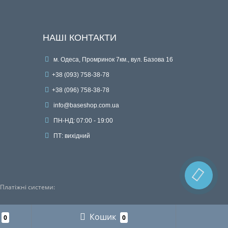
НАШІ КОНТАКТИ
м. Одеса, Промринок 7км., вул. Базова 16
+38 (093) 758-38-78
+38 (096) 758-38-78
info@baseshop.com.ua
ПН-НД: 07:00 - 19:00
ПТ: вихідний
Платіжні системи:
Кошик
0
0