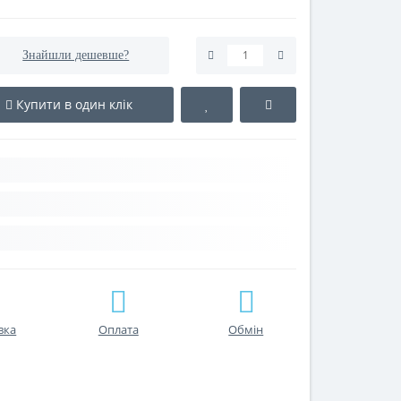
Знайшли дешевше?
Купити в один клік
вка
Оплата
Обмін