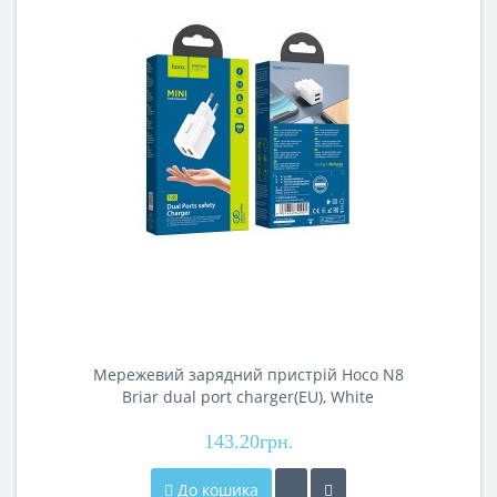
Мережевий зарядний пристрій Hoco N8
Briar dual port charger(EU), White
143.20грн.
До кошика