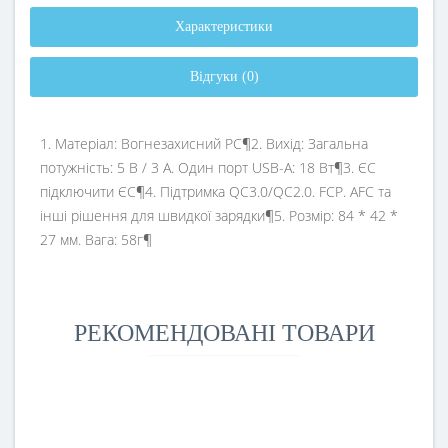
Характеристики
Відгуки (0)
1. Матеріал: Вогнезахисний PC¶2. Вихід: Загальна
потужність: 5 В / 3 А. Один порт USB-A: 18 Вт¶3. ЄС
підключити ЄС¶4. Підтримка QC3.0/QC2.0. FCP. AFC та
інші рішення для швидкої зарядки¶5. Розмір: 84 * 42 *
27 мм. Вага: 58г¶
РЕКОМЕНДОВАНІ ТОВАРИ