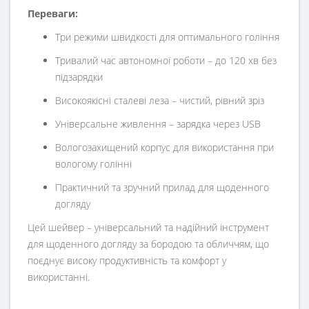
Переваги:
Три режими швидкості для оптимального гоління
Тривалий час автономної роботи – до 120 хв без
підзарядки
Високоякісні сталеві леза – чистий, рівний зріз
Універсальне живлення – зарядка через USB
Вологозахищений корпус для використання при
вологому голінні
Практичний та зручний прилад для щоденного
догляду
Цей шейвер – універсальний та надійний інструмент
для щоденного догляду за бородою та обличчям, що
поєднує високу продуктивність та комфорт у
використанні.