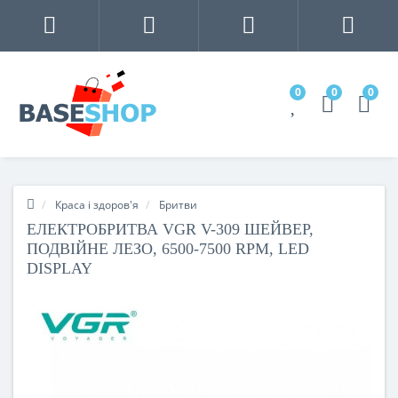
0
0
0
Краса і здоров'я
Бритви
ЕЛЕКТРОБРИТВА VGR V-309 ШЕЙВЕР,
ПОДВІЙНЕ ЛЕЗО, 6500-7500 RPM, LED
DISPLAY