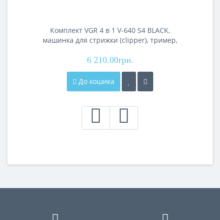
Комплект VGR 4 в 1 V-640 S4 BLACK,
машинка для стрижки (clipper), тример,
електробритва (шейвер), фен
6 210.00грн.
До кошика