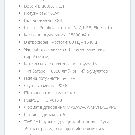
Версія Bluetooth: 5.1
Потужність: 100W
Підсвічування: RGB
Інтерфейс підключення: AUX, USB, Bluetooth
Місткість акумулятора: 18000mAh
Відтворювані частоти: 80 Гц – 15 КГц
Час роботи: близько 6-8 годин (заявлено
виробником)
Максимальне споживання струму: 1A
Тип батареї: 18650 літій-іонний акумулятор
Вхідна потужність: 5V - 2A
Ступінь захисту: IPX56
Підтримка карт пам'яті: так
Радіус дії: 10 метрів
Формат відтворення: MP3/WAV/WMA/FLAC/APE
Кількість динаміків: 5
TWS 1+1 функція: два динаміки можуть бути
з'єднані разом, один динамік з'єднується з