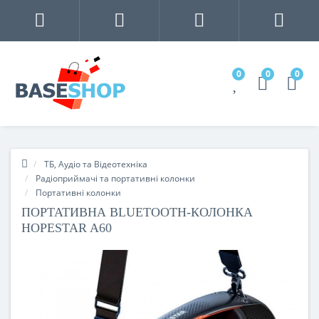
0
0
0
ТБ, Аудіо та Відеотехніка
Радіоприймачі та портативні колонки
Портативні колонки
ПОРТАТИВНА BLUETOOTH-КОЛОНКА
HOPESTAR A60