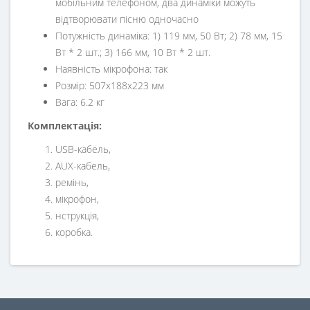
мобільним телефоном, два динаміки можуть
відтворювати пісню одночасно
Потужність динаміка: 1) 119 мм, 50 Вт; 2) 78 мм, 15
Вт * 2 шт.; 3) 166 мм, 10 Вт * 2 шт.
Наявність мікрофона: так
Розмір: 507х188х223 мм
Вага: 6.2 кг
Комплектація:
USB-кабель,
AUX-кабель,
ремінь,
мікрофон,
нструкція,
коробка.