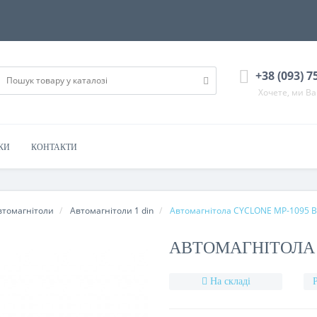
+38 (093) 7
Хочете, ми В
КИ
КОНТАКТИ
втомагнітоли
Автомагнітоли 1 din
Автомагнітола CYCLONE MP-1095 
АВТОМАГНІТОЛА 
На складі