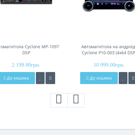
томагнітола Cyclone MP-1097
Автомагнітола на андроїд
DSP
Cyclone P10-003 (4x64 DSP
2 199.00грн.
10 999.00грн.
До кошика
До кошика