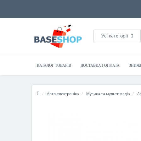
Усі категорії
КАТАЛОГ ТОВАРІВ
ДОСТАВКА І ОПЛАТА
ЗНИЖ
Авто електроніка
Музика та мультимедіа
А