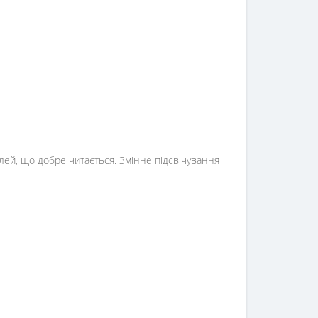
лей, що добре читається. Змінне підсвічування