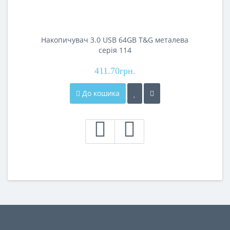
Накопичувач 3.0 USB 64GB T&G металева
серія 114
411.70грн.
До кошика