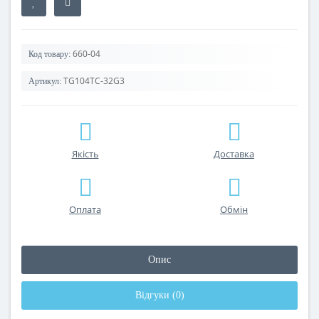
660-04
Код товару:
TG104TC-32G3
Артикул:
Якість
Доставка
Оплата
Обмін
Опис
Відгуки (0)