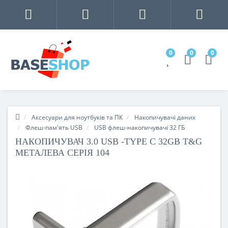
0
0
0
Аксесуари для ноутбуків та ПК
Накопичувачі даних
Флеш-пам'ять USB
USB флеш-накопичувачі 32 ГБ
НАКОПИЧУВАЧ 3.0 USB -TYPE C 32GB T&G
МЕТАЛЕВА СЕРІЯ 104