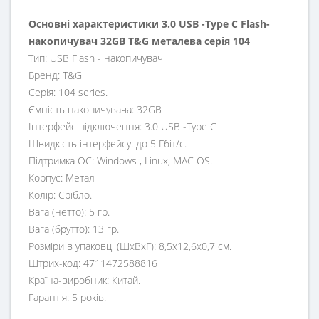
Основні характеристики 3.0 USB -Type C Flash-
накопичувач 32GB T&G металева серія 104
Тип: USB Flash - накопичувач
Бренд: T&G
Серія: 104 series.
Ємність накопичувача: 32GB
Інтерфейс підключення: 3.0 USB -Type C
Швидкість інтерфейсу: до 5 Гбіт/с.
Підтримка ОС: Windows , Linux, MAC OS.
Корпус: Метал
Колір: Срібло.
Вага (нетто): 5 гр.
Вага (брутто): 13 гр.
Розміри в упаковці (ШхВхГ): 8,5х12,6х0,7 см.
Штрих-код: 4711472588816
Країна-виробник: Китай.
Гарантія: 5 років.