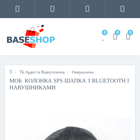
0
0
0
ТБ, Аудіо та Відеотехніка
Навушники
МОБ. КОЛОНКА SPS ШАПКА З BLUETOOTH І
НАВУШНИКАМИ