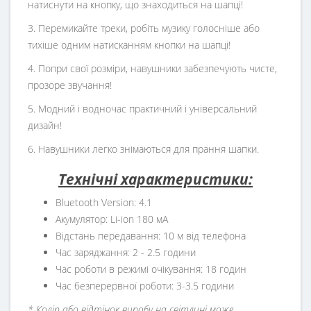
натиснути на кнопку, що знаходиться на шапці!
3. Перемикайте треки, робіть музику голосніше або
тихіше одним натисканням кнопки на шапці!
4. Попри свої розміри, навушники забезпечують чисте,
прозоре звучання!
5. Модний і водночас практичний і універсальний
дизайн!
6. Навушники легко знімаються для прання шапки.
Технічні характеристики:
Bluetooth Version: 4.1
Акумулятор: Li-ion 180 мА
Відстань передавання: 10 м від телефона
Час заряджання: 2 - 2.5 години
Час роботи в режимі очікування: 18 годин
Час безперервної роботи: 3-3.5 години
* Колір або відтінок виробу на світлині може