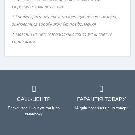
відрізнятися від реального.
* Характеристики та комплектація товару можуть
змінюватися виробником без повідомлення.
* Магазин не несе відповідальності за зміни внесені
виробником.
CALL-ЦЕНТР
ГАРАНТІЯ ТОВАРУ
Безкоштовні консультації по
14 днів повернення на товари
телефону