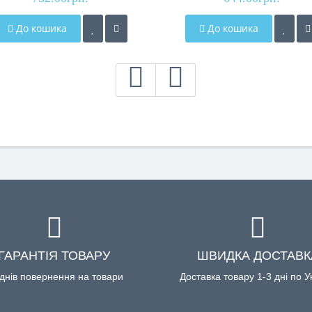
До кошика
До кошика
ГАРАНТІЯ ТОВАРУ
ШВИДКА ДОСТАВК
днів повернення на товари
Доставка товару 1-3 дні по У