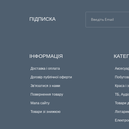
ПІДПИСКА
ІНФОРМАЦІЯ
КАТЕГ
Доставка і оплата
Аксесуар
Договір публічної оферти
Побутова
Зв’язатися з нами
Краса і 
Повернення товару
ТБ, Ауді
Мапа сайту
Товари 
Товари зі знижкою
Ліхтари
Електро