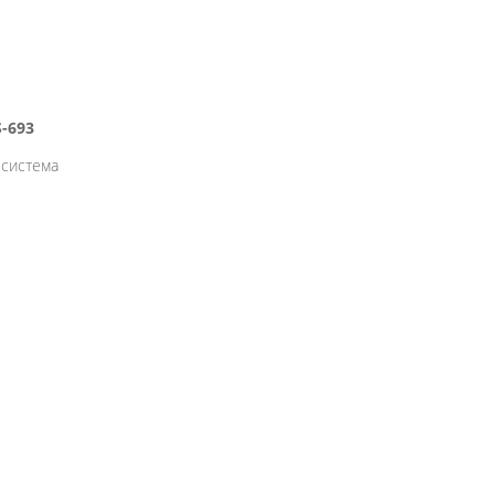
-693
 система