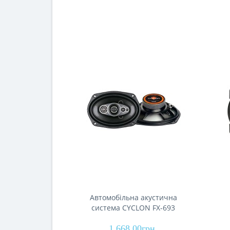
Автомобільна акустична
система CYCLON FX-693
1 668.00грн.