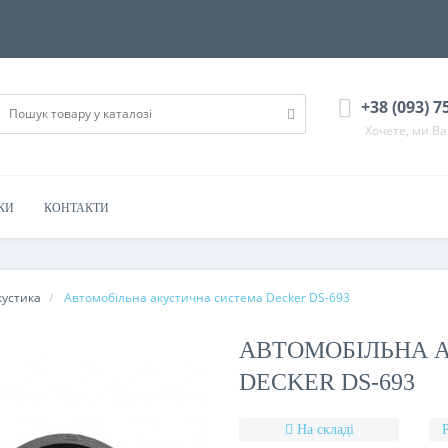
+38 (093) 7
Хочете, ми В
КИ
КОНТАКТИ
кустика
Автомобільна акустична система Decker DS-693
АВТОМОБІЛЬНА 
DECKER DS-693
На складі