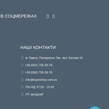
 В СОЦМЕРЕЖАХ
НАШІ КОНТАКТИ
м. Одеса, Промринок 7км., вул. Базова 16
+38 (093) 758-38-78
+38 (096) 758-38-78
info@baseshop.com.ua
ПН-НД: 07:00 - 19:00
ПТ: вихідний