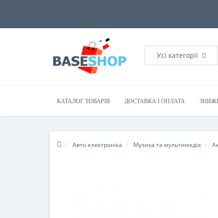
Усі категорії
КАТАЛОГ ТОВАРІВ
ДОСТАВКА І ОПЛАТА
ЗНИЖ
Авто електроніка
Музика та мультимедіа
А