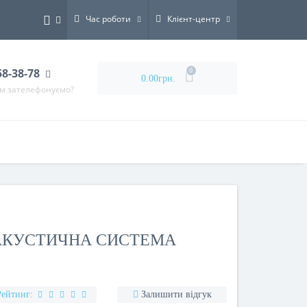
Час роботи
Клієнт-центр
58-38-78
0
0.00грн.
ам зателефонуємо?
АКУСТИЧНА СИСТЕМА
Рейтинг:
Залишити відгук