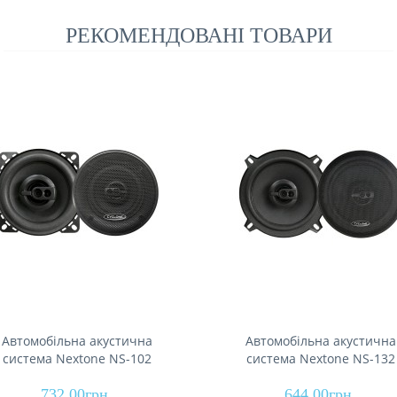
РЕКОМЕНДОВАНІ ТОВАРИ
Автомобільна акустична
Автомобільна акустична
система Nextone NS-102
система Nextone NS-132
732.00грн.
644.00грн.