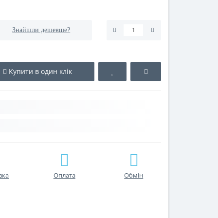
Знайшли дешевше?
Купити в один клік
вка
Оплата
Обмін