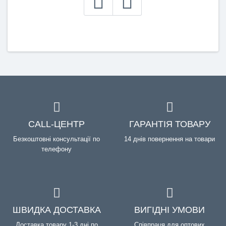
CALL-ЦЕНТР
ГАРАНТІЯ ТОВАРУ
Безкоштовні консультації по
14 днів повернення на товари
телефону
ШВИДКА ДОСТАВКА
ВИГІДНІ УМОВИ
Доставка товару 1-3 дні по
Співпраця для оптових