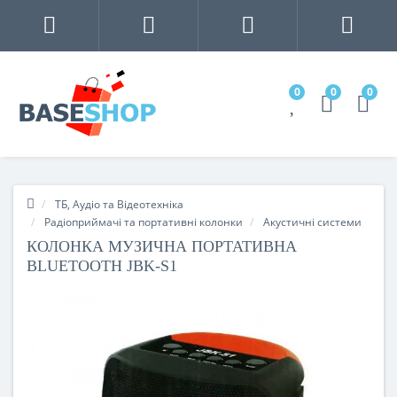
0
0
0
ТБ, Аудіо та Відеотехніка
Радіоприймачі та портативні колонки
Акустичні системи
КОЛОНКА МУЗИЧНА ПОРТАТИВНА
BLUETOOTH JBK-S1