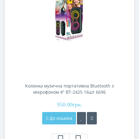
Колонка музична портативна Bluetooth з
мікрофоном 4" BT-2425 16шт 6696
950.00грн.
До кошика