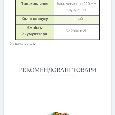
Тип живлення
блок живлення 220 V +
акумулятор
Колір корпусу
чорний
Ємність
5V 2000 mAh
акумулятора
У ящику 30 шт.
РЕКОМЕНДОВАНІ ТОВАРИ