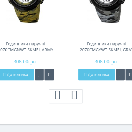
Годинники наручні
Годинники наручні
2070CMGNWT SKMEI, ARMY
2070CMGYWT SKMEI, GRA
GREEN CAMO-WHITE
CAMO-WHITE
308.00грн.
308.00грн.
До кошика
До кошика