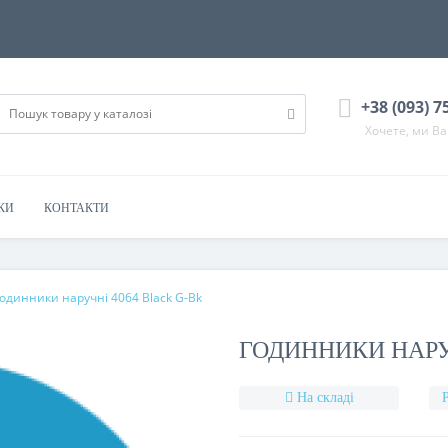
+38 (093) 7
Хочете, ми В
КИ
КОНТАКТИ
одинники наручні 4064 Black G-Bk
ГОДИННИКИ НАРУ
На складі