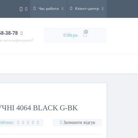
Час роботи
Клієнт-центр
58-38-78
0
0.00грн.
ам зателефонуємо?
ЧНІ 4064 BLACK G-BK
Рейтинг:
Залишити відгук