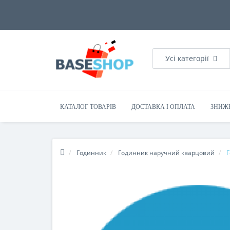
Усі категорії
КАТАЛОГ ТОВАРІВ
ДОСТАВКА І ОПЛАТА
ЗНИЖ
Годинник
Годинник наручний кварцовий
Г