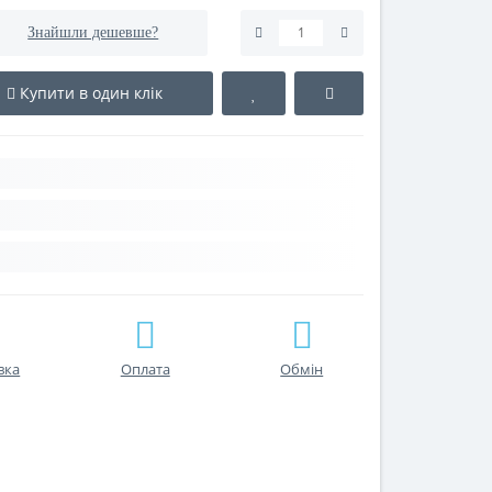
Знайшли дешевше?
Купити в один клік
вка
Оплата
Обмін