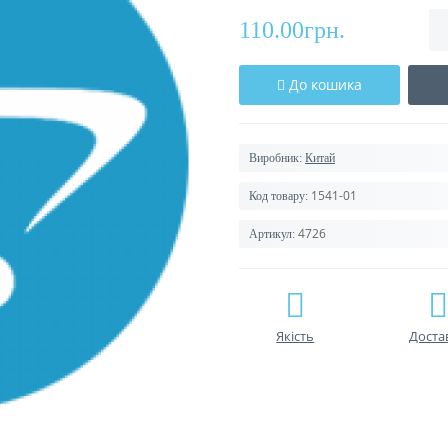
110.00грн.
До кошика
Виробник:
Китай
1541-01
Код товару:
4726
Артикул:
Якість
Доста