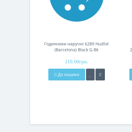
Годинники наручні 6289 Hudlot
(Barcelona) Black G-Bk
110.00грн.
До кошика