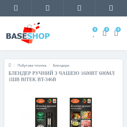
0
0
0
Побутова техніка
Блендери
БЛЕНДЕР РУЧНИЙ З ЧАШЕЮ 1600ВТ 600МЛ
1ШВ BITEK BT-346B