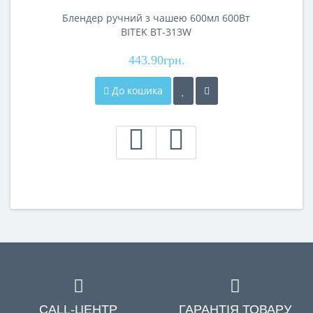
Блендер ручний з чашею 600мл 600Вт
BITEK BT-313W
443.90грн.
До кошика
CALL-ЦЕНТР
ГАРАНТІЯ ТОВАРУ