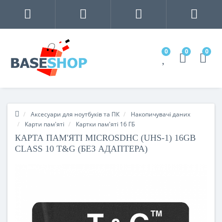
0
0
0
Аксесуари для ноутбуків та ПК
Накопичувачі даних
Карти пам'яті
Картки пам'яті 16 ГБ
КАРТА ПАМ'ЯТІ MICROSDHC (UHS-1) 16GB
CLASS 10 T&G (БЕЗ АДАПТЕРА)