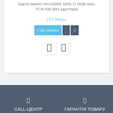
Карта пам'яті microSDHC (UHS-1) 16GB class
10 Hi-Rali (без адаптера)
213.44грн.
До кошика
CALL-ЦЕНТР
ГАРАНТІЯ ТОВАРУ