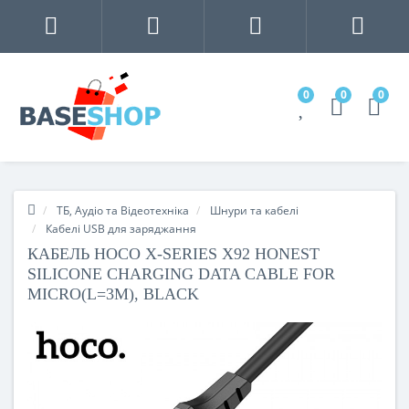
0
0
0
ТБ, Аудіо та Відеотехніка
Шнури та кабелі
Кабелі USB для заряджання
КАБЕЛЬ HOCO X-SERIES X92 HONEST
SILICONE CHARGING DATA CABLE FOR
MICRO(L=3M), BLACK