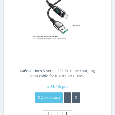
Кабель Hoco S-series S51 Extreme charging
data cable for iP (L=1.2M), Black
204.48грн.
До кошика