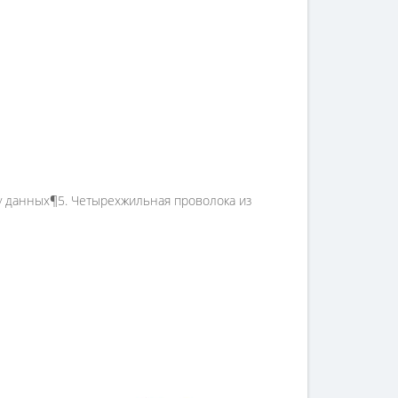
ачу данных¶5. Четырехжильная проволока из