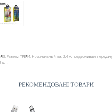
он¶3. Разъем: TPE¶4. Номинальный ток: 2,4 А, поддерживает перед
2 шт.
РЕКОМЕНДОВАНІ ТОВАРИ