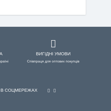
А
ВИГІДНІ УМОВИ
країні
Співпраця для оптових покупців
 В СОЦМЕРЕЖАХ