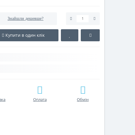
Знайшли дешевше?
Купити в один клік
вка
Оплата
Обмін