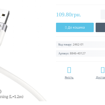
109.80грн.
До кошика
2462-01
Код товару:
8846-40127
Артикул:
Якість
Доста