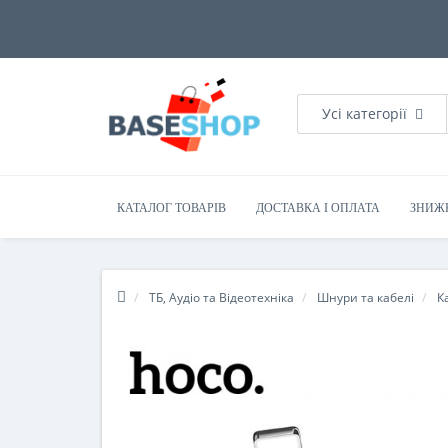
Усі категорії
КАТАЛОГ ТОВАРІВ
ДОСТАВКА І ОПЛАТА
ЗНИЖ
ТБ, Аудіо та Відеотехніка
Шнури та кабелі
К