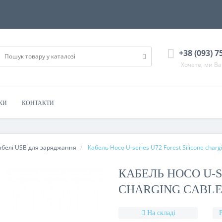
+38 (093) 7
Хочете, ми В
КИ
КОНТАКТИ
абелі USB для заряджання
Кабель Hoco U-series U72 Forest Silicone chargi
КАБЕЛЬ HOCO U-S
CHARGING CABLE F
На складі