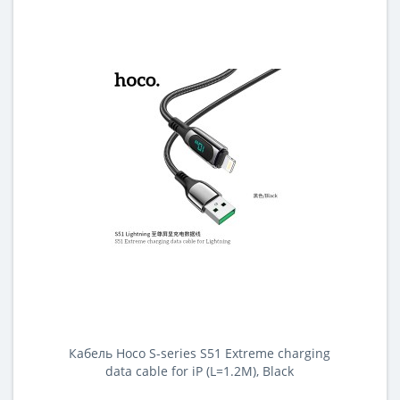
Кабель Hoco S-series S51 Extreme charging
data cable for iP (L=1.2M), Black