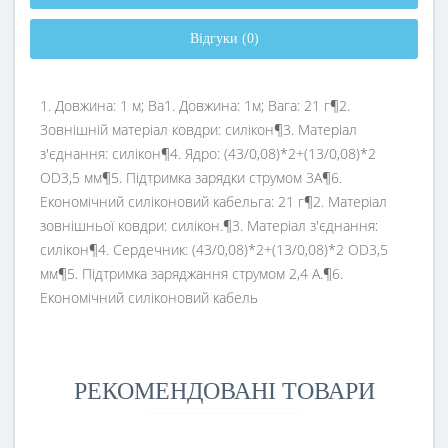
Відгуки (0)
1. Довжина: 1 м; Ва1. Довжина: 1м; Вага: 21 г¶2.
Зовнішній матеріал ковдри: силікон¶3. Матеріал
з'єднання: силікон¶4. Ядро: (43/0,08)*2+(13/0,08)*2
OD3,5 мм¶5. Підтримка зарядки струмом 3А¶6.
Економічний силіконовий кабельга: 21 г¶2. Матеріал
зовнішньої ковдри: силікон.¶3. Матеріал з'єднання:
силікон¶4. Сердечник: (43/0,08)*2+(13/0,08)*2 OD3,5
мм¶5. Підтримка заряджання струмом 2,4 А.¶6.
Економічний силіконовий кабель
РЕКОМЕНДОВАНІ ТОВАРИ