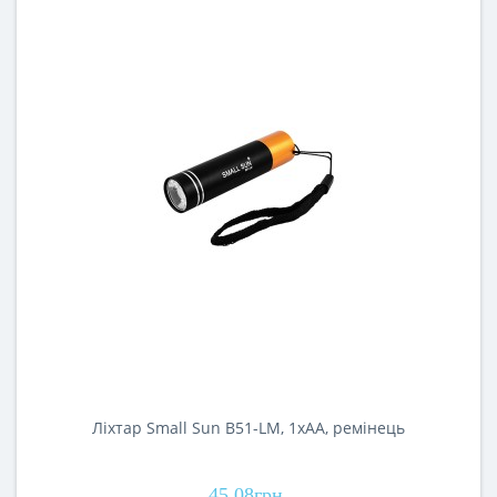
Ліхтар Small Sun B51-LM, 1xAA, ремінець
45.08грн.