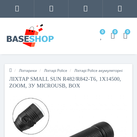
0
0
0
Ліхтарики
Ліхтарі Police
Ліхтарі Police акумуляторні
ЛІХТАР SMALL SUN R482/R842-T6, 1Х14500,
ZOOM, ЗУ MICROUSB, BOX