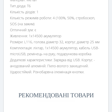
Тип діода: T6
Кількість діодів: 1
Кількість режимів роботи: 4 (100%, 50%, стробоскоп,
SOS (на зажим)
Оптичний зум: є
Живлення: 1х14500 акумулятор
Розміри: L116, голова діаметр 32, корпус діаметр 25 мм
Комплектація: ліхтар, 1х14500 акумулятор, кабель USB-
microUSB, ремінець на руку, подарункова коробка
Додаткові характеристики: Зарядка від USB. Корпус -
анодований алюміній. Пило-волого захищений.
Ударостійкий. Різнобарвна ілюмінація кнопки.
РЕКОМЕНДОВАНІ ТОВАРИ