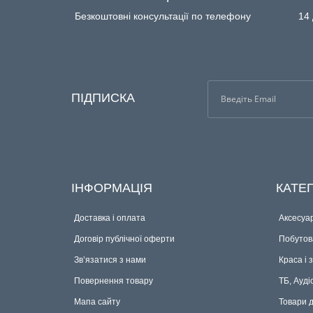
Безкоштовні консультації по телефону
14 
ПІДПИСКА
ІНФОРМАЦІЯ
КАТЕГ
Доставка і оплата
Аксесуар
Договір публічної оферти
Побутова
Зв’язатися з нами
Краса і 
Повернення товару
ТБ, Ауді
Мапа сайту
Товари 