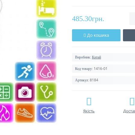
485.30грн.
До кошика
Виробник:
Китай
1416-01
Код товару:
8184
Артикул:
Якість
Доста