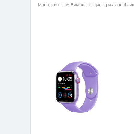
Моніторинг сну. Вимірювані дані призначені лише