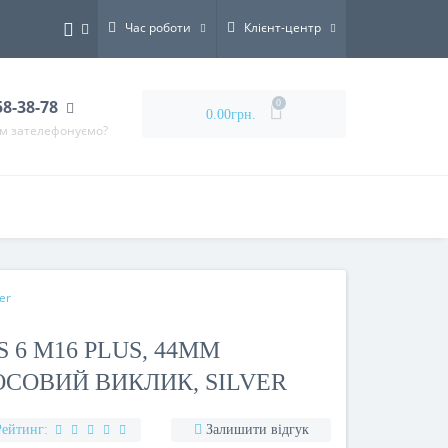
Час роботи
Клієнт-центр
58-38-78
0
0.00грн.
ам зателефонуємо?
er
 6 M16 PLUS, 44MM
ОСОВИЙ ВИКЛИК, SILVER
Рейтинг:
Залишити відгук