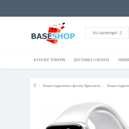
Усі категорії
КАТАЛОГ ТОВАРІВ
ДОСТАВКА І ОПЛАТА
ЗНИЖ
Smart годинник і фітнес браслети
Smart годин