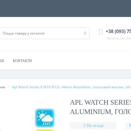
+38 (093) 7
Хочете, ми В
КИ
КОНТАКТИ
ник
Apl Watch Series 6 M16 PLUS, 44mm Aluminium, голосовий виклик, silv
APL WATCH SERIES
ALUMINIUM, ГОЛ
На складі