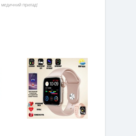
не медичний прилад!