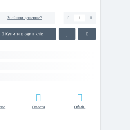
Знайшли дешевше?
Купити в один клік
вка
Оплата
Обмін