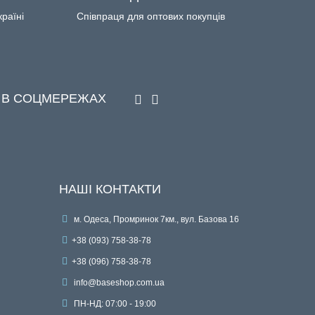
країні
Співпраця для оптових покупців
 В СОЦМЕРЕЖАХ
НАШІ КОНТАКТИ
м. Одеса, Промринок 7км., вул. Базова 16
+38 (093) 758-38-78
+38 (096) 758-38-78
info@baseshop.com.ua
ПН-НД: 07:00 - 19:00