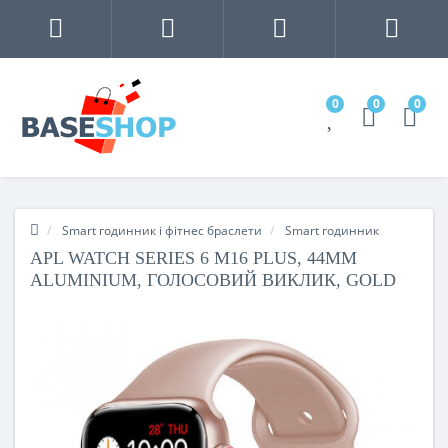
0
0
0
Smart годинник і фітнес браслети
Smart годинник
APL WATCH SERIES 6 M16 PLUS, 44MM
ALUMINIUM, ГОЛОСОВИЙ ВИКЛИК, GOLD