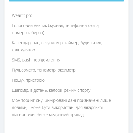
Wearfit pro
Голосовий виклик (журнал, телефонна книга,
номеронабирач)
Календар, час, секундомір, таймер, будильник,
калькулятор
SMS, push повідомлення
Пульсометр, тонометр, оксиметр
Пошук пристрою
Шагомір, відстань, калорії, режим спорту
Моніторинг сну. Вимірювані дані призначені лише
довідки, і може бути використані для лікарської
діагностики. Чи не медичний прилад!