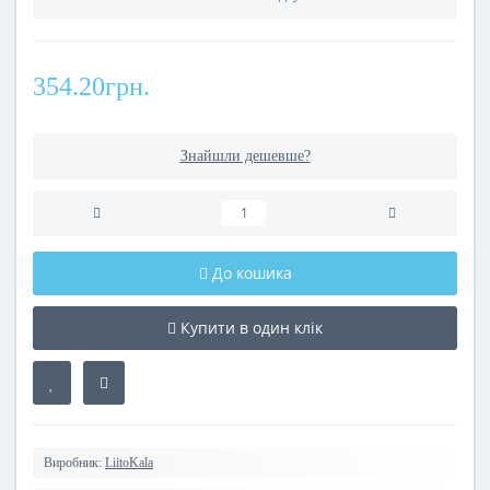
354.20грн.
Знайшли дешевше?
До кошика
Купити в один клік
Виробник:
LiitoKala