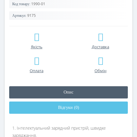
1990-01
Код товару:
9175
Артикул:
Якість
Доставка
Оплата
Обмін
Опис
Відгуки (0)
1. Інтелектуальний зарядний пристрій, швидке
заряджання.