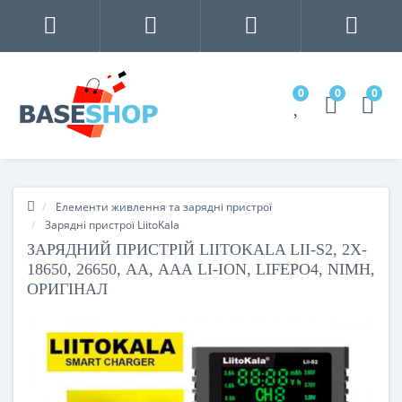
0
0
0
Елементи живлення та зарядні пристрої
Зарядні пристрої LiitoKala
ЗАРЯДНИЙ ПРИСТРІЙ LIITOKALA LII-S2, 2X-
18650, 26650, АА, ААА LI-ION, LIFEPO4, NIMH,
ОРИГІНАЛ